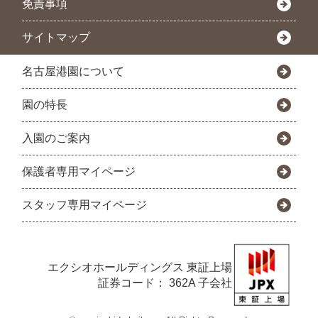
免責事項
サイトマップ
名古屋港園について
園の特長
入園のご案内
保護者専用マイページ
スタッフ専用マイページ
エクシオホールディングス
東証上場
証券コード： 362A 子会社