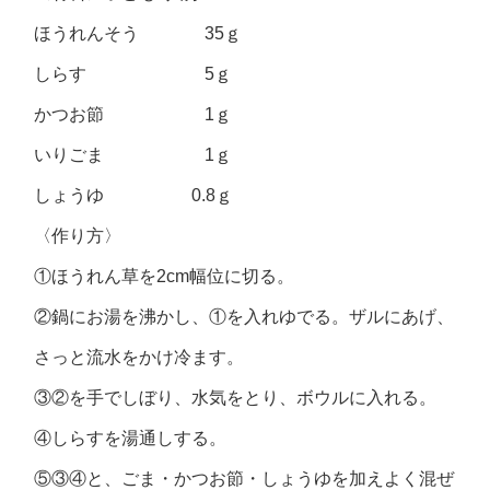
ほうれんそう 35ｇ
しらす 5ｇ
かつお節 1ｇ
いりごま 1ｇ
しょうゆ 0.8ｇ
〈作り方〉
①ほうれん草を2cm幅位に切る。
②鍋にお湯を沸かし、①を入れゆでる。ザルにあげ、
さっと流水をかけ冷ます。
③②を手でしぼり、水気をとり、ボウルに入れる。
④しらすを湯通しする。
⑤③④と、ごま・かつお節・しょうゆを加えよく混ぜ