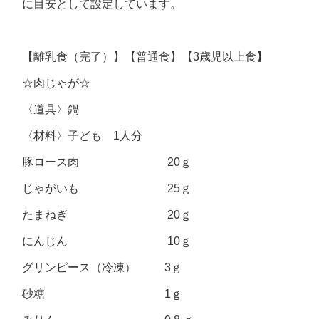
に目安として設定しています。
【離乳食（完了）】【普通食】【3歳児以上食】
☆肉じゃが☆
〈道具〉鍋
〈材料〉子ども 1人分
豚ロース肉 20ｇ
じゃがいも 25ｇ
たまねぎ 20ｇ
にんじん 10ｇ
グリンピース（冷凍） 3ｇ
砂糖 1ｇ