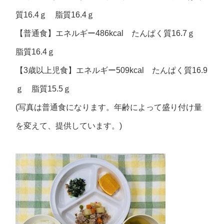
質16.4ｇ 脂質16.4ｇ
【普通食】エネルギー486kcal たんぱく質16.7ｇ
脂質16.4ｇ
【3歳以上児食】エネルギー509kcal たんぱく質16.9
ｇ 脂質15.5ｇ
(写真は普通食になります。年齢によって盛り付け量
を変えて、提供しています。)