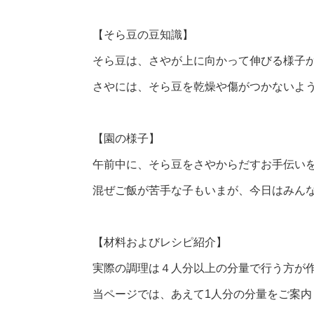
【そら豆の豆知識】
そら豆は、さやが上に向かって伸びる様子
さやには、そら豆を乾燥や傷がつかないよ
【園の様子】
午前中に、そら豆をさやからだすお手伝い
混ぜご飯が苦手な子もいまが、今日はみん
【材料およびレシピ紹介】
実際の調理は４人分以上の分量で行う方が
当ページでは、あえて1人分の分量をご案内