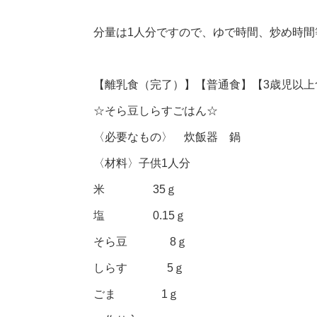
分量は1人分ですので、ゆで時間、炒め時
【離乳食（完了）】【普通食】【3歳児以上
☆そら豆しらすごはん☆
〈必要なもの〉 炊飯器 鍋
〈材料〉子供1人分
米 35ｇ
塩 0.15ｇ
そら豆 8ｇ
しらす 5ｇ
ごま 1ｇ