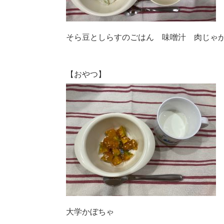
そら豆としらすのごはん 味噌汁 肉じゃ
【おやつ】
大学かぼちゃ