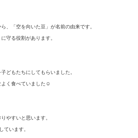
から、「空を向いた豆」が名前の由来です。
うに守る役割があります。
を子どもたちにしてもらいました。
なよく食べていました☺
作りやすいと思います。
しています。