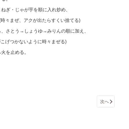
まねぎ・じゃが芋を順に入れ炒め、
(時々まぜ、アクが出たらすくい捨てる)
ら、さとう→しょうゆ→みりんの順に加え、
がこげつかないように時々まぜる)
ら火を止める。
次へ