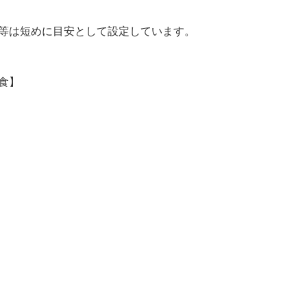
間等は短めに目安として設定しています。
食】