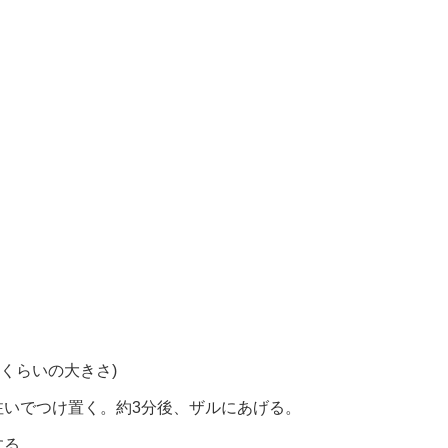
mくらいの大きさ)
注いでつけ置く。約3分後、ザルにあげる。
する。