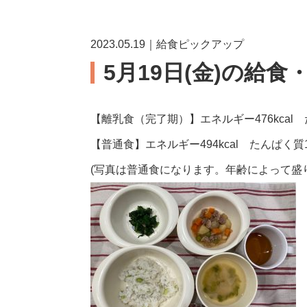
2023.05.19｜給食ピックアップ
5月19日(金)の給食
【離乳食（完了期）】エネルギー476kcal 
【普通食】エネルギー494kcal たんぱく質1
(写真は普通食になります。年齢によって盛