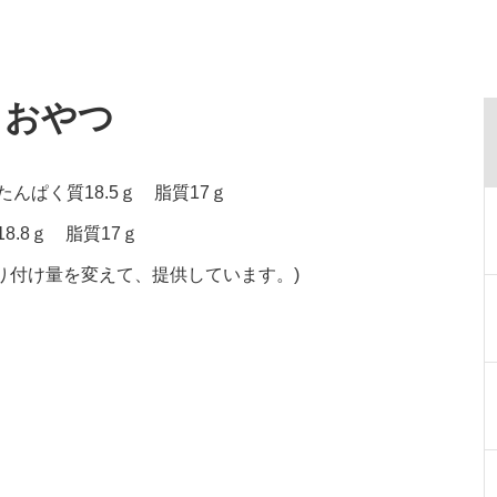
・おやつ
たんぱく質18.5ｇ 脂質17ｇ
8.8ｇ 脂質17ｇ
り付け量を変えて、提供しています。)