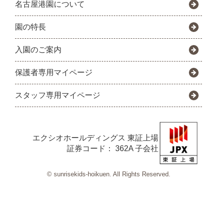
名古屋港園について
園の特長
入園のご案内
保護者専用マイページ
スタッフ専用マイページ
エクシオホールディングス
東証上場
証券コード： 362A 子会社
© sunrisekids-hoikuen. All Rights Reserved.