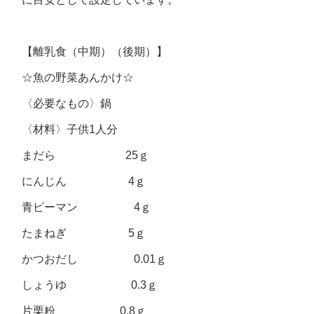
【離乳食（中期）（後期）】
☆魚の野菜あんかけ☆
〈必要なもの〉鍋
〈材料〉子供1人分
まだら 25ｇ
にんじん 4ｇ
青ピーマン 4ｇ
たまねぎ 5ｇ
かつおだし 0.01ｇ
しょうゆ 0.3ｇ
片栗粉 0.8ｇ