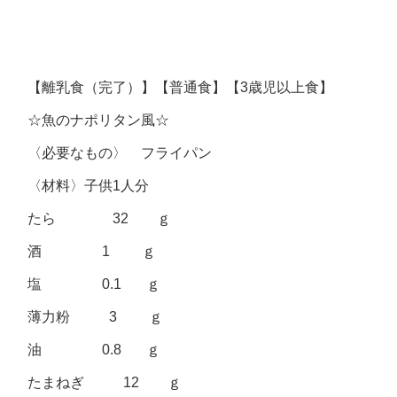
【離乳食（完了）】【普通食】【3歳児以上食】
☆魚のナポリタン風☆
〈必要なもの〉 フライパン
〈材料〉子供1人分
たら 32 ｇ
酒 1 ｇ
塩 0.1 ｇ
薄力粉 3 ｇ
油 0.8 ｇ
たまねぎ 12 ｇ