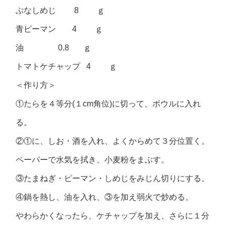
ぶなしめじ 8 ｇ
青ピーマン 4 ｇ
油 0.8 ｇ
トマトケチャップ 4 ｇ
＜作り方＞
①たらを４等分(１cm角位)に切って、ボウルに入れ
る。
②①に、しお・酒を入れ、よくからめて３分位置く。
ペーパーで水気を拭き、小麦粉をまぶす。
③たまねぎ・ピーマン・しめじをみじん切りにする。
④鍋を熱し、油を入れ、③を加え弱火で炒める。
やわらかくなったら、ケチャップを加え、さらに１分