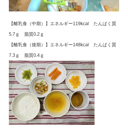
【離乳食（中期）】エネルギー119kcal たんぱく質
5.7ｇ 脂質0.2ｇ
【離乳食（後期）】エネルギー148kcal たんぱく質
7.3ｇ 脂質0.4ｇ