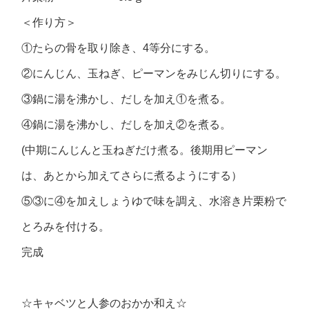
＜作り方＞
①たらの骨を取り除き、4等分にする。
②にんじん、玉ねぎ、ピーマンをみじん切りにする。
③鍋に湯を沸かし、だしを加え①を煮る。
④鍋に湯を沸かし、だしを加え②を煮る。
(中期にんじんと玉ねぎだけ煮る。後期用ピーマン
は、あとから加えてさらに煮るようにする）
⑤③に④を加えしょうゆで味を調え、水溶き片栗粉で
とろみを付ける。
完成
☆キャベツと人参のおかか和え☆