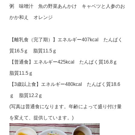
粥 味噌汁 魚の野菜あんかけ キャベツと人参のお
かか和え オレンジ
【離乳食（完了期）】エネルギー407kcal たんぱく
質16.5ｇ 脂質11.5ｇ
【普通食】エネルギー425kcal たんぱく質16.8ｇ
脂質11.5ｇ
【3歳以上食】エネルギー480kcal たんぱく質18.6
ｇ 脂質12.2ｇ
(写真は普通食になります。年齢によって盛り付け量
を変えて、提供しています。)