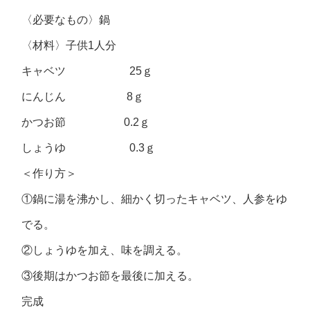
〈必要なもの〉鍋
〈材料〉子供1人分
キャベツ 25ｇ
にんじん 8ｇ
かつお節 0.2ｇ
しょうゆ 0.3ｇ
＜作り方＞
①鍋に湯を沸かし、細かく切ったキャベツ、人参をゆ
でる。
②しょうゆを加え、味を調える。
③後期はかつお節を最後に加える。
完成