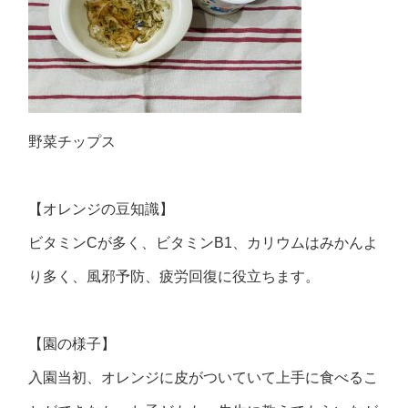
野菜チップス
【オレンジの豆知識】
ビタミンCが多く、ビタミンB1、カリウムはみかんよ
り多く、風邪予防、疲労回復に役立ちます。
【園の様子】
入園当初、オレンジに皮がついていて上手に食べるこ