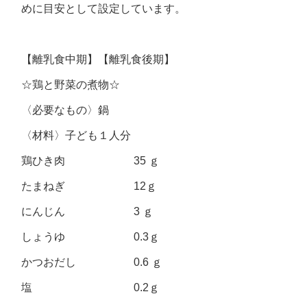
めに目安として設定しています。
【離乳食中期】【離乳食後期】
☆鶏と野菜の煮物☆
〈必要なもの〉鍋
〈材料〉子ども１人分
鶏ひき肉 35 ｇ
たまねぎ 12ｇ
にんじん 3 ｇ
しょうゆ 0.3ｇ
かつおだし 0.6 ｇ
塩 0.2ｇ