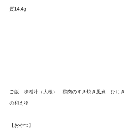
質14.4g
ご飯 味噌汁（大根） 鶏肉のすき焼き風煮 ひじき
の和え物
【おやつ】