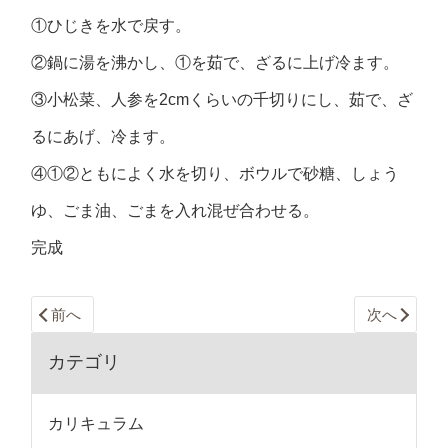
①ひじきを水で戻す。
②鍋に湯を沸かし、①を茹で、ざるに上げ冷ます。
③小松菜、人参を2cmくらいの千切りにし、茹で、ざ
るにあげ、冷ます。
④①②ともによく水を切り、ボウルで砂糖、しょう
ゆ、ごま油、ごまを入れ混ぜ合わせる。
完成
前へ
次へ
カテゴリ
カリキュラム