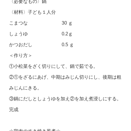
〈必要なもの〉鍋
〈材料〉子ども１人分
こまつな 30 ｇ
しょうゆ 0.2ｇ
かつおだし 0.5 ｇ
＜作り方＞
①小松菜をざく切りにして、鍋で茹でる。
②①をざるにあげ、中期はみじん切りにし、後期は粗
みじんにきる。
③鍋にだしとしょうゆを加え②を加え煮浸しにする。
完成