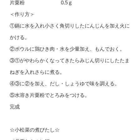
片栗粉 0.5ｇ
＜作り方＞
①鍋に水を入れ小さく角切りしたにんじんを加え火に
かける。
②ボウルに鶏ひき肉・水を少量加え、もんでおく。
③①がやわらかくなってきたらみじん切りにしたたま
ねぎを入れさらに煮る。
④③に②を加え、だし・しょうゆで味を調える。
⑤水溶き片栗粉でとろみをつける。
完成
☆小松菜の煮びたし☆