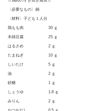
☆鶏肉のすき焼き風煮☆
〈必要なもの〉鍋
〈材料〉子ども１人分
鶏もも肉 30 ｇ
木綿豆腐 25 ｇ
はるさめ 2 ｇ
たまねぎ 10 ｇ
しいたけ 5 ｇ
油 2 ｇ
砂糖 1 ｇ
しょうゆ 1.8 ｇ
みりん 2 ｇ
かつおだし 0.5 ｇ