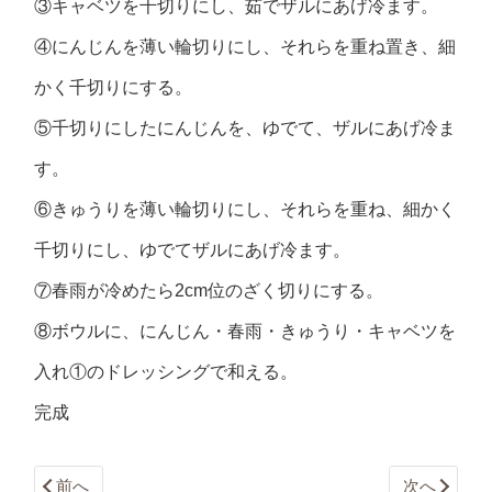
③キャベツを千切りにし、茹でザルにあげ冷ます。
④にんじんを薄い輪切りにし、それらを重ね置き、細
かく千切りにする。
⑤千切りにしたにんじんを、ゆでて、ザルにあげ冷ま
す。
⑥きゅうりを薄い輪切りにし、それらを重ね、細かく
千切りにし、ゆでてザルにあげ冷ます。
⑦春雨が冷めたら2cm位のざく切りにする。
⑧ボウルに、にんじん・春雨・きゅうり・キャベツを
入れ①のドレッシングで和える。
完成
前へ
次へ