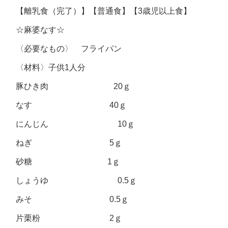
【離乳食（完了）】【普通食】【3歳児以上食】
☆麻婆なす☆
〈必要なもの〉 フライパン
〈材料〉子供1人分
豚ひき肉 20ｇ
なす 40ｇ
にんじん 10ｇ
ねぎ 5ｇ
砂糖 1ｇ
しょうゆ 0.5ｇ
みそ 0.5ｇ
片栗粉 2ｇ