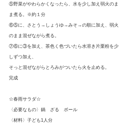
⑤野菜がやわらかくなったら、水を少し加え弱火のま
ま煮る。※約１分
⑥⑤に、さとう→しょうゆ→みそ→の順に加え、弱火
のまま混ぜながら煮る。
⑦⑥に③を加え、茶色く色づいたら水溶き片栗粉を少
しずつ加え、
そっと混ぜながらとろみがついたら火を止める。
完成
☆春雨サラダ☆
〈必要なもの〉鍋 ざる ボール
〈材料〉子ども1人分