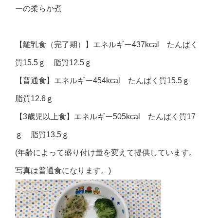
ーの柔らか煮
【離乳食（完了期）】エネルギー437kcal たんぱく
質15.5ｇ 脂質12.5ｇ
【普通食】エネルギー454kcal たんぱく質15.5ｇ
脂質12.6ｇ
【3歳児以上食】エネルギー505kcal たんぱく質17
ｇ 脂質13.5ｇ
(年齢によって盛り付け量を変えて提供しています。
写真は普通食になります。)