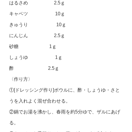
はるさめ 2.5ｇ
キャベツ 10ｇ
きゅうり 10ｇ
にんじん 2.5ｇ
砂糖 1ｇ
しょうゆ 1ｇ
酢 2.5ｇ
〈作り方〉
①[ドレッシング作り]ボウルに、酢・しょうゆ・さと
うを入れよく混ぜ合わせる。
②鍋でお湯を沸かし、春雨を約5分ゆで、ザルにあげ
る。