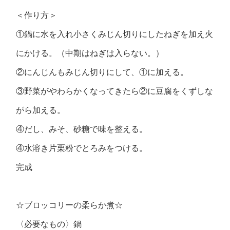
＜作り方＞
①鍋に水を入れ小さくみじん切りにしたねぎを加え火
にかける。（中期はねぎは入らない。）
②にんじんもみじん切りにして、①に加える。
③野菜がやわらかくなってきたら②に豆腐をくずしな
がら加える。
④だし、みそ、砂糖で味を整える。
④水溶き片栗粉でとろみをつける。
完成
☆ブロッコリーの柔らか煮☆
〈必要なもの〉鍋