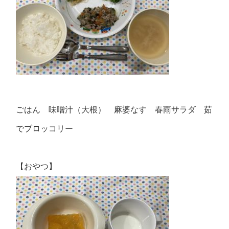
ごはん 味噌汁（大根） 麻婆なす 春雨サラダ 茹
でブロッコリー
【おやつ】