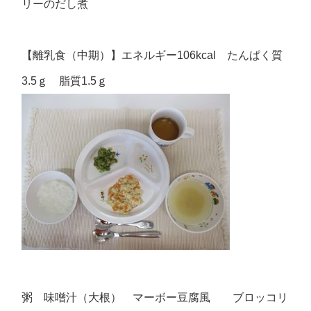
リーのだし煮
【離乳食（中期）】エネルギー106kcal たんぱく質
3.5ｇ 脂質1.5ｇ
粥 味噌汁（大根） マーボー豆腐風 ブロッコリ