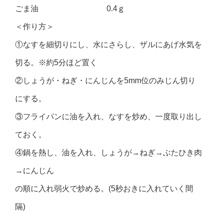
ごま油 0.4ｇ
＜作り方＞
①なすを細切りにし、水にさらし、ザルにあげ水気を
切る。※約5分ほど置く
②しょうが・ねぎ・にんじんを5mm位のみじん切り
にする。
③フライパンに油を入れ、なすを炒め、一度取り出し
ておく。
④鍋を熱し、油を入れ、しょうが→ねぎ→ぶたひき肉
→にんじん
の順に入れ弱火で炒める。(5秒おきに入れていく間
隔)