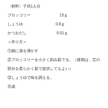
〈材料〉子供1人分
ブロッコリー 15ｇ
しょうゆ 0.8ｇ
かつおだし 0.01ｇ
＜作り方＞
①鍋に湯を沸かす
②ブロッコリーを小さく刻み茹でる。（後期は、芯の
部分を柔らかく茹で提供してもよい）
③しょうゆで味を調える。
完成