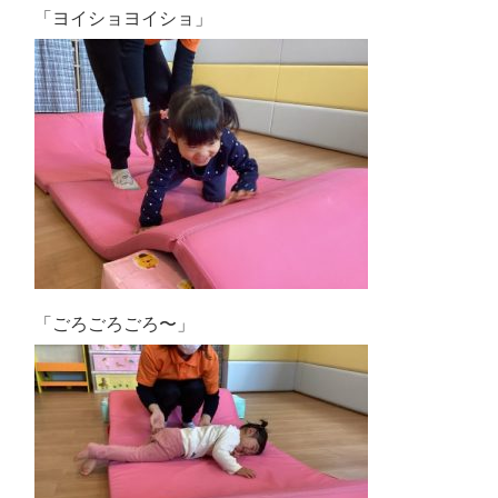
「ヨイショヨイショ」
「ごろごろごろ〜」