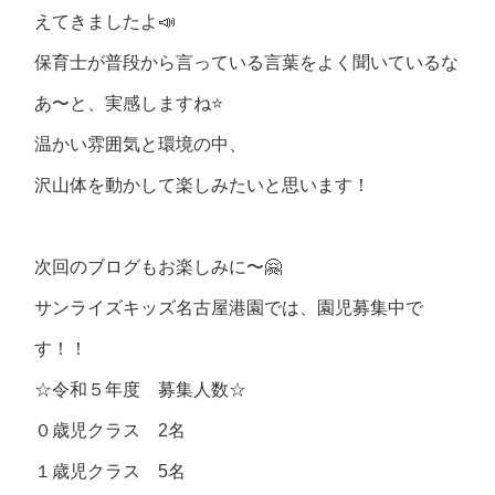
えてきましたよ📣
保育士が普段から言っている言葉をよく聞いているな
あ〜と、実感しますね⭐️
温かい雰囲気と環境の中、
沢山体を動かして楽しみたいと思います！
次回のブログもお楽しみに〜🤗
サンライズキッズ名古屋港園では、園児募集中で
す！！
☆令和５年度 募集人数☆
０歳児クラス 2名
１歳児クラス 5名