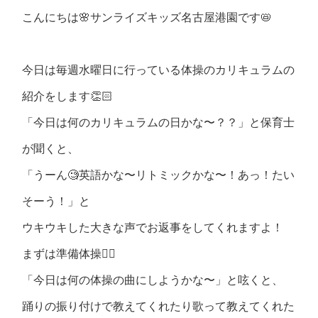
こんにちは🌸サンライズキッズ名古屋港園です📛
今日は毎週水曜日に行っている体操のカリキュラムの
紹介をします👏🏻
「今日は何のカリキュラムの日かな〜？？」と保育士
が聞くと、
「うーん🧐英語かな〜リトミックかな〜！あっ！たい
そーう！」と
ウキウキした大きな声でお返事をしてくれますよ！
まずは準備体操🤸‍♀️
「今日は何の体操の曲にしようかな〜」と呟くと、
踊りの振り付けで教えてくれたり歌って教えてくれた