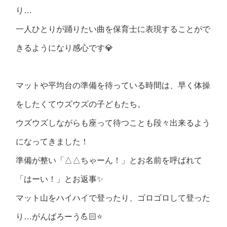
り…
一人ひとりが踊りたい曲を保育士に表現することがで
きるようになり感心です💎
マットや平均台の準備を待っている時間は、早く体操
をしたくてウズウズの子どもたち。
ウズウズしながらも座って待つことも段々出来るよう
になってきました！
準備が整い「△△ちゃーん！」とお名前を呼ばれて
「はーい！」とお返事✨
マット山をハイハイで登ったり、ゴロゴロして登った
り…がんばろーう💪🏻⭐️