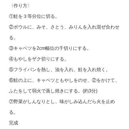
〈作り方〉
①鮭を３等分位に切る。
②ボウルに、みそ、さとう、みりんを入れ混ぜ合わせ
る。
③キャベツを2cm幅位の千切りにする。
④もやしをザク切りにする。
⑤フライパンを熱し、油を入れ、鮭を入れ焼く。
⑥鮭の上に、キャベツともやしをのせ、②をかけて、
ふたをして弱火で蒸し焼きにする。(約3分)
⑦野菜がしんなりとし、味がしみ込んだら火を止め
る。
完成