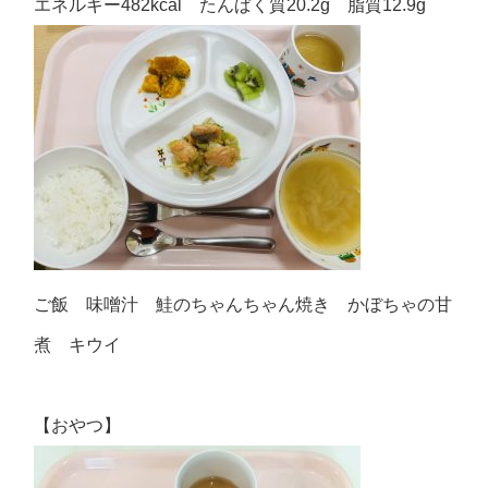
エネルギー482kcal たんぱく質20.2g 脂質12.9g
ご飯 味噌汁 鮭のちゃんちゃん焼き かぼちゃの甘
煮 キウイ
【おやつ】