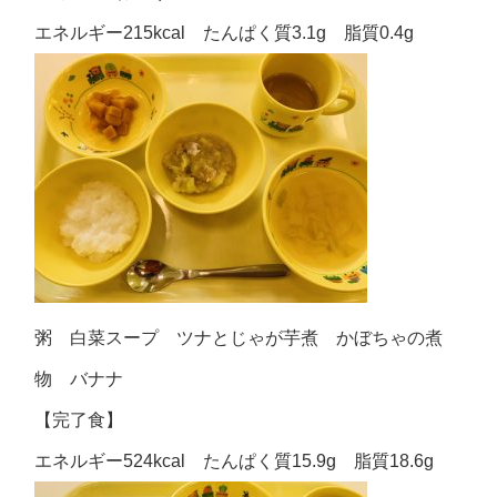
エネルギー215kcal たんぱく質3.1g 脂質0.4g
粥 白菜スープ ツナとじゃが芋煮 かぼちゃの煮
物 バナナ
【完了食】
エネルギー524kcal たんぱく質15.9g 脂質18.6g