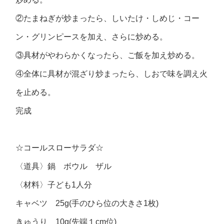
②たまねぎが炒まったら、しいたけ・しめじ・コー
ン・グリンピースを加え、さらに炒める。
③具材がやわらかくなったら、ご飯を加え炒める。
④全体に具材が混ざり炒まったら、しおで味を調え火
を止める。
完成
☆コールスローサラダ☆
〈道具〉鍋 ボウル ザル
〈材料〉子ども1人分
キャベツ 25g(手のひら位の大きさ1枚)
きゅうり 10g(先端１cm位)