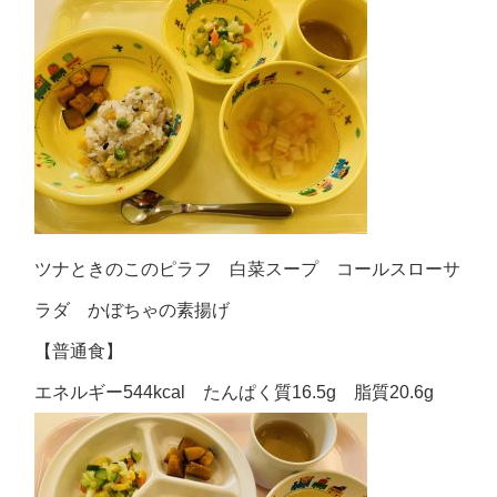
ツナときのこのピラフ 白菜スープ コールスローサ
ラダ かぼちゃの素揚げ
【普通食】
エネルギー544kcal たんぱく質16.5g 脂質20.6g