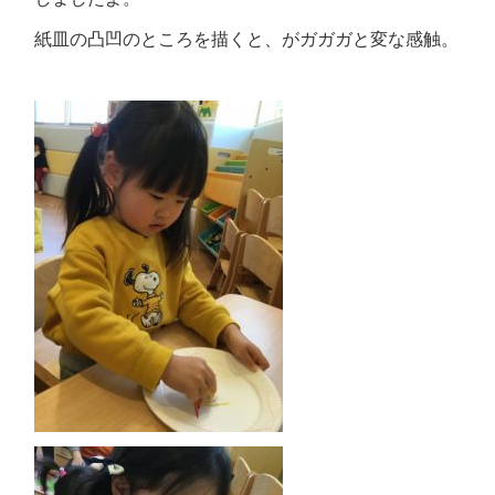
紙皿の凸凹のところを描くと、がガガガと変な感触。