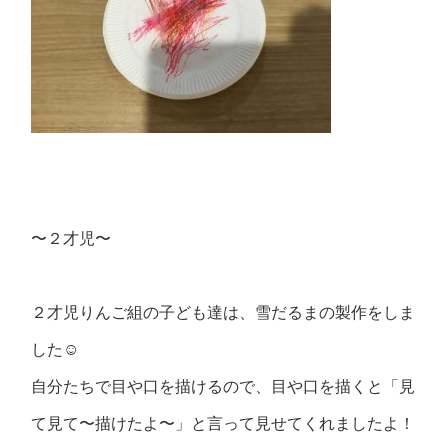
〜２才児〜
２才児りんご組の子ども達は、雪だるまの製作をしま
した☺️
自分たちで目や口を描けるので、目や口を描くと「見
て見て〜描けたよ〜」と言って見せてくれましたよ！