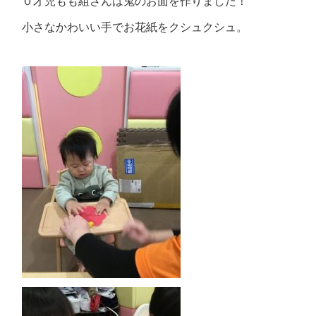
０才児もも組さんは鬼のお面を作りました！
小さなかわいい手でお花紙をクシュクシュ。