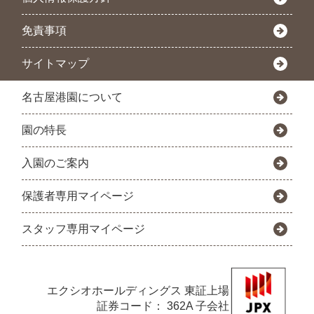
免責事項
サイトマップ
名古屋港園について
園の特長
入園のご案内
保護者専用マイページ
スタッフ専用マイページ
エクシオホールディングス
東証上場
証券コード： 362A 子会社