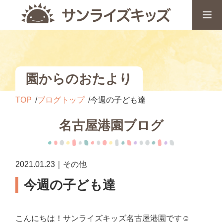
園からのおたより
TOP
ブログトップ
今週の子ども達
名古屋港園ブログ
2021.01.23｜その他
今週の子ども達
こんにちは！サンライズキッズ名古屋港園です☺️