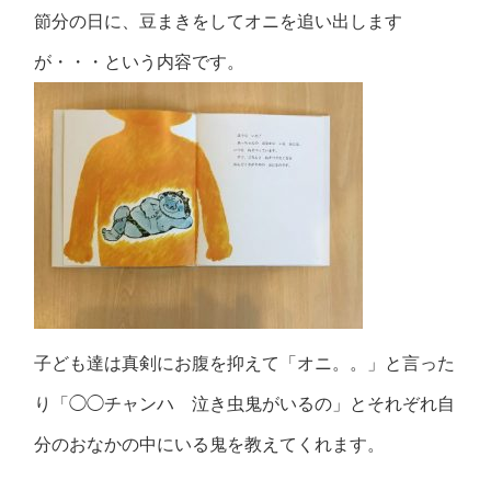
節分の日に、豆まきをしてオニを追い出します
が・・・という内容です。
子ども達は真剣にお腹を抑えて「オニ。。」と言った
り「◯◯チャンハ 泣き虫鬼がいるの」とそれぞれ自
分のおなかの中にいる鬼を教えてくれます。