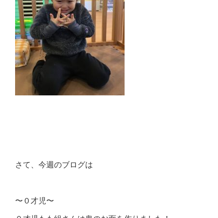
さて、今週のブログは
〜０才児〜