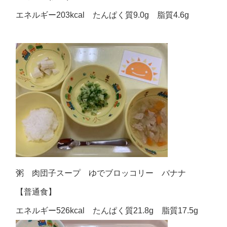
エネルギー203kcal たんぱく質9.0g 脂質4.6g
粥 肉団子スープ ゆでブロッコリー バナナ
【普通食】
エネルギー526kcal たんぱく質21.8g 脂質17.5g