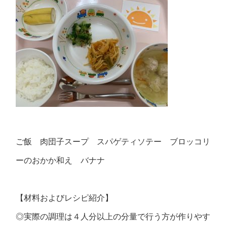
ご飯 肉団子スープ スパゲティソテー ブロッコリ
ーのおかか和え バナナ
【材料およびレシピ紹介】
◎実際の調理は４人分以上の分量で行う方が作りやす