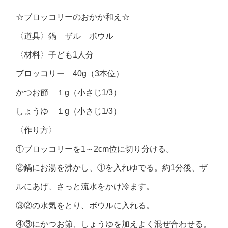
☆ブロッコリーのおかか和え☆
〈道具〉鍋 ザル ボウル
〈材料〉子ども1人分
ブロッコリー 40g（3本位）
かつお節 １g（小さじ1/3）
しょうゆ １g（小さじ1/3）
〈作り方〉
①ブロッコリーを1～2cm位に切り分ける。
②鍋にお湯を沸かし、①を入れゆでる。約1分後、ザ
ルにあげ、さっと流水をかけ冷ます。
③②の水気をとり、ボウルに入れる。
④③にかつお節、しょうゆを加えよく混ぜ合わせる。