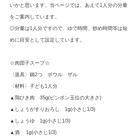
いかと思います。当ページでは、あえて1人分の分量
をご案内しています。
◎分量は1人分ですので、ゆで時間、炒め時間等は短
めに目安として設定しています。
☆肉団子スープ☆
〈道具〉鍋2つ ボウル ザル
〈材料〉子ども1人分
▲鶏ひき肉 35g(ピンポン玉位の大きさ)
▲しょうがすりおろし 1g(小さじ1/3)
▲しょうゆ 1g(小さじ1/3)
▲酒 1g(小さじ1/3)