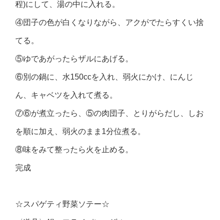
程)にして、湯の中に入れる。
④団子の色が白くなりながら、アクがでたらすくい捨
てる。
⑤ゆであがったらザルにあげる。
⑥別の鍋に、水150ccを入れ、弱火にかけ、にんじ
ん、キャベツを入れて煮る。
⑦⑥が煮立ったら、⑤の肉団子、とりがらだし、しお
を順に加え、弱火のまま1分位煮る。
⑧味をみて整ったら火を止める。
完成
☆スパゲティ野菜ソテー☆