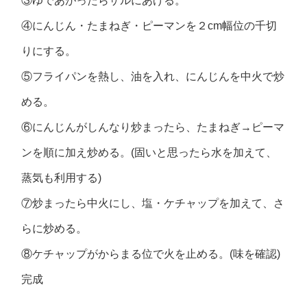
③ゆであがったらザルにあげる。
④にんじん・たまねぎ・ピーマンを２cm幅位の千切
りにする。
⑤フライパンを熱し、油を入れ、にんじんを中火で炒
める。
⑥にんじんがしんなり炒まったら、たまねぎ→ピーマ
ンを順に加え炒める。(固いと思ったら水を加えて、
蒸気も利用する)
⑦炒まったら中火にし、塩・ケチャップを加えて、さ
らに炒める。
⑧ケチャップがからまる位で火を止める。(味を確認)
完成