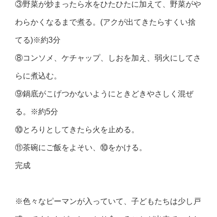
③野菜が炒まったら水をひたひたに加えて、野菜がや
わらかくなるまで煮る。(アクが出てきたらすくい捨
てる)※約3分
⑧コンソメ、ケチャップ、しおを加え、弱火にしてさ
らに煮込む。
⑨鍋底がこげつかないようにときどきやさしく混ぜ
る。※約5分
⑩とろりとしてきたら火を止める。
⑪茶碗にご飯をよそい、⑩をかける。
完成
※色々なピーマンが入っていて、子どもたちは少し戸