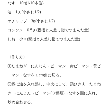
なす 10g(1/10本位)
油 1ｇ(小さじ1/2)
ケチャップ 3g(小さじ1/2)
コンソメ 0.5ｇ(親指と人差し指でつまんだ量)
しお 少々(親指と人差し指でつまんだ量)
〈作り方〉
①たまねぎ・にんじん・ピーマン・赤ピーマン・黄ピ
ーマン・なすを１cm角に切る。
②鍋に油を入れ熱し、中火にして、鶏ひき肉→たまね
ぎ→にんじん→ピーマン(３種類)→なすを順に入れ、
炒め合わせる。