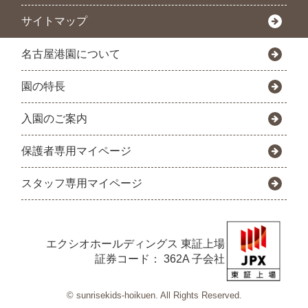
サイトマップ
名古屋港園について
園の特長
入園のご案内
保護者専用マイページ
スタッフ専用マイページ
エクシオホールディングス
東証上場
証券コード： 362A 子会社
© sunrisekids-hoikuen. All Rights Reserved.