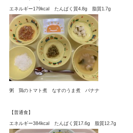
エネルギー179kcal たんぱく質4.8g 脂質1.7g
粥 鶏のトマト煮 なすのうま煮 バナナ
【普通食】
エネルギー384kcal たんぱく質17.6g 脂質12.7g