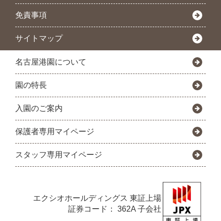
免責事項
サイトマップ
名古屋港園について
園の特長
入園のご案内
保護者専用マイページ
スタッフ専用マイページ
エクシオホールディングス
東証上場
証券コード： 362A 子会社