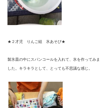
★２才児 りんご組 氷あそび★
製氷皿の中にスパンコールを入れて、氷を作ってみま
した。キラキラとして、とっても不思議な感じ。