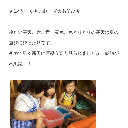
★1才児 いちご組 寒天あそび★
冷たい寒天、赤、青、黄色、色とりどりの寒天は夏の
遊びにぴったりです。
初めて見る寒天に戸惑う姿も見られましたが、感触が
不思議！！