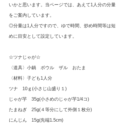
いかと思います。当ページでは、あえて1人分の分量
をご案内しています。
◎分量は1人分ですので、ゆで時間、炒め時間等は短
めに目安として設定しています。
☆ツナじゃが☆
〈道具〉小鍋 ボウル ザル おたま
〈材料〉子ども1人分
ツナ 10ｇ(小さじ山盛り１)
じゃが芋 35g(小さめのじゃが芋1/4コ)
たまねぎ 25g(４等分にして外側１枚分)
にんじん 15g(先端1.5cm)