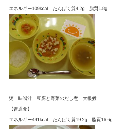
エネルギー109kcal たんぱく質4.2g 脂質1.8g
粥 味噌汁 豆腐と野菜のだし煮 大根煮
【普通食】
エネルギー491kcal たんぱく質19.2g 脂質16.6g