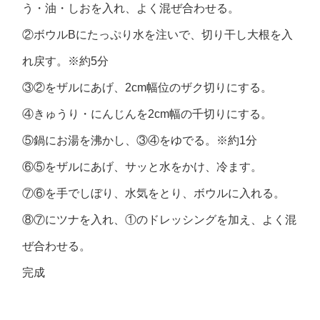
う・油・しおを入れ、よく混ぜ合わせる。
②ボウルBにたっぷり水を注いで、切り干し大根を入
れ戻す。※約5分
③②をザルにあげ、2cm幅位のザク切りにする。
④きゅうり・にんじんを2cm幅の千切りにする。
⑤鍋にお湯を沸かし、③④をゆでる。※約1分
⑥⑤をザルにあげ、サッと水をかけ、冷ます。
⑦⑥を手でしぼり、水気をとり、ボウルに入れる。
⑧⑦にツナを入れ、①のドレッシングを加え、よく混
ぜ合わせる。
完成