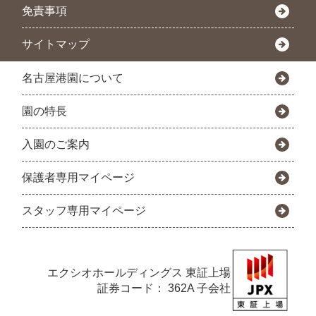
免責事項
サイトマップ
名古屋港園について
園の特長
入園のご案内
保護者専用マイページ
スタッフ専用マイページ
エクシオホールディングス
東証上場
証券コード： 362A 子会社