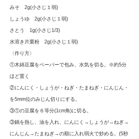
みそ 2g(小さじ１弱)
しょうゆ 2g(小さじ１弱)
さとう 1g(小さじ1/3)
水溶き片栗粉 2g(小さじ１弱)
〈作り方〉
①木綿豆腐をペーパーで包み、水気を切る。※約5分
ほど置く
②にんにく・しょうが・ねぎ・たまねぎ・にんじん・
を5mm位のみじん切りにする。
③①の豆腐を６等分(1cm角)に切る。
③鍋を熱し、油を入れ、にんにく→しょうが→ねぎ→
にんじん→たまねぎ→の順に入れ弱火で炒める。(5秒