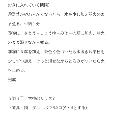
おきに入れていく間隔)
④野菜がやわらかくなったら、水を少し加え弱火のま
ま煮る。※約１分
⑤④に、さとう→しょうゆ→みそ→の順に加え、弱火
のまま混ぜながら煮る。
⑥⑤に豆腐を加え、茶色く色づいたら水溶き片栗粉を
少しずつ加え、そっと混ぜながらとろみがついたら火
を止める。
完成
☆切り干し大根のサラダ☆
〈道具〉鍋 ザル ボウル2コ(A・Bとする)