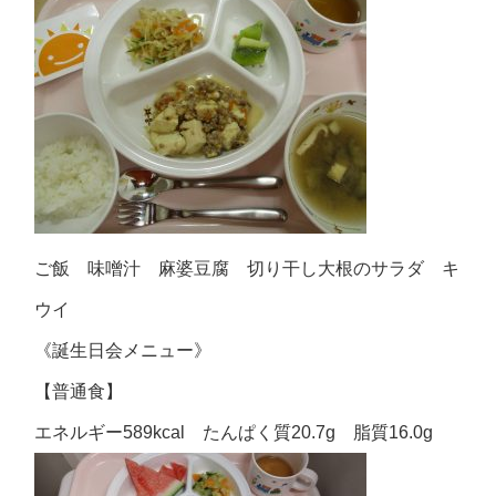
ご飯 味噌汁 麻婆豆腐 切り干し大根のサラダ キ
ウイ
《誕生日会メニュー》
【普通食】
エネルギー589kcal たんぱく質20.7g 脂質16.0g