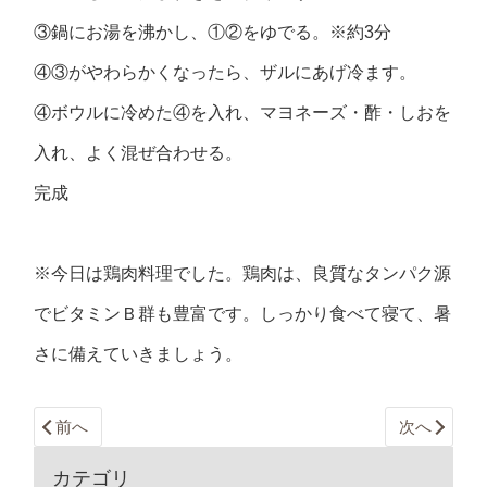
③鍋にお湯を沸かし、①②をゆでる。※約3分
④③がやわらかくなったら、ザルにあげ冷ます。
④ボウルに冷めた④を入れ、マヨネーズ・酢・しおを
入れ、よく混ぜ合わせる。
完成
※今日は鶏肉料理でした。鶏肉は、良質なタンパク源
でビタミンＢ群も豊富です。しっかり食べて寝て、暑
さに備えていきましょう。
前へ
次へ
カテゴリ