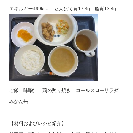
エネルギー499kcal たんぱく質17.3g 脂質13.4g
ご飯 味噌汁 鶏の照り焼き コールスローサラダ
みかん缶
【材料およびレシピ紹介】