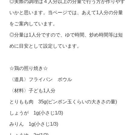
◎実際の調理は４人分以上の分量で行う方が作りやす
いかと思います。当ページでは、あえて1人分の分量
をご案内しています。
◎分量は1人分ですので、ゆで時間、炒め時間等は短
めに目安として設定しています。
☆鶏の照り焼き☆
〈道具〉フライパン ボウル
〈材料〉子ども1人分
とりもも肉 35g(ピンポン玉くらいの大きさの量)
しょうが 1g(小さじ1/3)
みりん 1g(小さじ1/3)