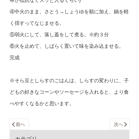
串が抵抗なくスッと入るくらい)
④中火のまま、さとう→しょうゆを順に加え、鍋を軽
く揺すってなじませる。
⑤弱火にして、落し蓋をして煮る。※約３分
⑥火を止めて、しばらく置いて味を染み込ませる。
完成
※そら豆としらすのごはんは、しらすの変わりに、子
どもの好きなコーンやソーセージを入れると、より食
べやすくなるかと思います。
前へ
次へ