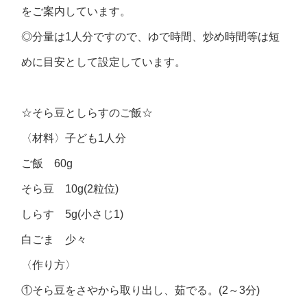
をご案内しています。
◎分量は1人分ですので、ゆで時間、炒め時間等は短
めに目安として設定しています。
☆そら豆としらすのご飯☆
〈材料〉子ども1人分
ご飯 60g
そら豆 10g(2粒位)
しらす 5g(小さじ1)
白ごま 少々
〈作り方〉
①そら豆をさやから取り出し、茹でる。(2～3分)