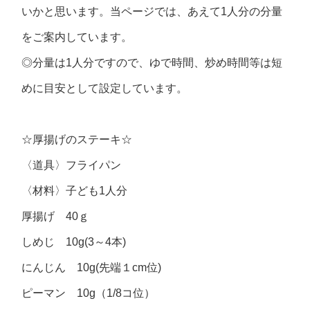
いかと思います。当ページでは、あえて1人分の分量
をご案内しています。
◎分量は1人分ですので、ゆで時間、炒め時間等は短
めに目安として設定しています。
☆厚揚げのステーキ☆
〈道具〉フライパン
〈材料〉子ども1人分
厚揚げ 40ｇ
しめじ 10g(3～4本)
にんじん 10g(先端１cm位)
ピーマン 10g（1/8コ位）