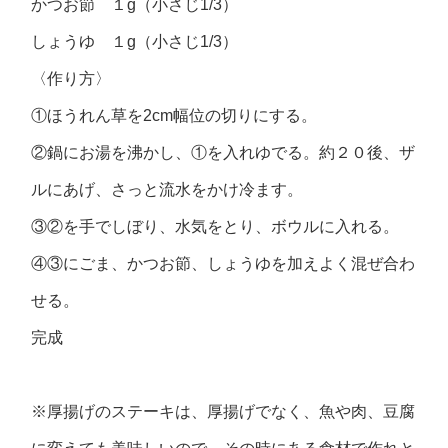
かつお節 １g（小さじ1/3）
しょうゆ １g（小さじ1/3）
〈作り方〉
①ほうれん草を2cm幅位の切りにする。
②鍋にお湯を沸かし、①を入れゆでる。約２０後、ザ
ルにあげ、さっと流水をかけ冷ます。
③②を手でしぼり、水気をとり、ボウルに入れる。
④③にごま、かつお節、しょうゆを加えよく混ぜ合わ
せる。
完成
※厚揚げのステーキは、厚揚げでなく、魚や肉、豆腐