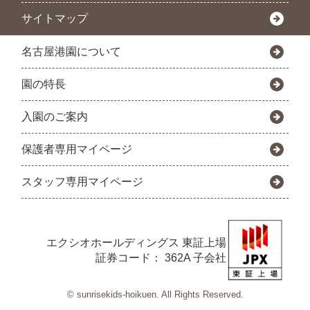
サイトマップ
名古屋港園について
園の特長
入園のご案内
保護者専用マイページ
スタッフ専用マイページ
エクシオホールディングス
東証上場
証券コード： 362A 子会社
© sunrisekids-hoikuen. All Rights Reserved.