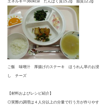
エネルギー360kcal たんぱく質15.2g 脂質12.2g
ご飯 味噌汁 厚揚げのステーキ ほうれん草のお浸
し チーズ
【材料およびレシピ紹介】
◎実際の調理は４人分以上の分量で行う方が作りやす