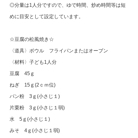
◎分量は1人分ですので、ゆで時間、炒め時間等は短
めに目安として設定しています。
☆豆腐の松風焼き☆
〈道具〉ボウル フライパンまたはオーブン
〈材料〉子ども1人分
豆腐 45ｇ
ねぎ 15ｇ(2ｃｍ位)
パン粉 3ｇ(小さじ１)
片栗粉 3ｇ(小さじ１弱)
水 5ｇ(小さじ１)
みそ 4ｇ(小さじ１弱)