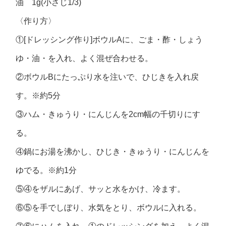
油 1g(小さじ1/3)
〈作り方〉
①[ドレッシング作り]ボウルAに、ごま・酢・しょう
ゆ・油・を入れ、よく混ぜ合わせる。
②ボウルBにたっぷり水を注いで、ひじきを入れ戻
す。※約5分
③ハム・きゅうり・にんじんを2cm幅の千切りにす
る。
④鍋にお湯を沸かし、ひじき・きゅうり・にんじんを
ゆでる。※約1分
⑤④をザルにあげ、サッと水をかけ、冷ます。
⑥⑤を手でしぼり、水気をとり、ボウルに入れる。