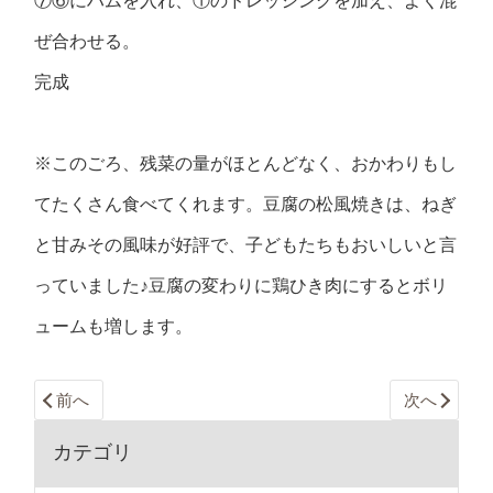
⑦⑥にハムを入れ、①のドレッシングを加え、よく混
ぜ合わせる。
完成
※このごろ、残菜の量がほとんどなく、おかわりもし
てたくさん食べてくれます。豆腐の松風焼きは、ねぎ
と甘みその風味が好評で、子どもたちもおいしいと言
っていました♪豆腐の変わりに鶏ひき肉にするとボリ
ュームも増します。
前へ
次へ
カテゴリ