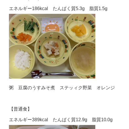
エネルギー186kcal たんぱく質5.3g 脂質1.5g
粥 豆腐のうすみそ煮 ステッィク野菜 オレンジ
【普通食】
エネルギー389kcal たんぱく質12.9g 脂質10.0g