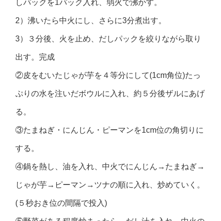
しパックを1パック入れ、弱火で沸かす。
2）沸いたら中火にし、さらに3分煮出す。
3）３分後、火を止め、だしパックを絞りながら取り
出す。完成
②皮をむいたじゃが芋を４等分にして(1cm角位)たっ
ぷりの水を注いだボウルに入れ、約５分後ザルにあげ
る。
③たまねぎ・にんじん・ピーマンを1cm位の角切りに
する。
④鍋を熱し、油を入れ、中火でにんじん→たまねぎ→
じゃが芋→ピーマン→ツナの順に入れ、炒めていく。
(５秒おき位の間隔で投入)