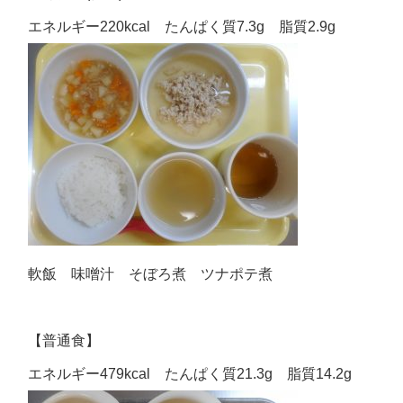
エネルギー220kcal たんぱく質7.3g 脂質2.9g
軟飯 味噌汁 そぼろ煮 ツナポテ煮
【普通食】
エネルギー479kcal たんぱく質21.3g 脂質14.2g