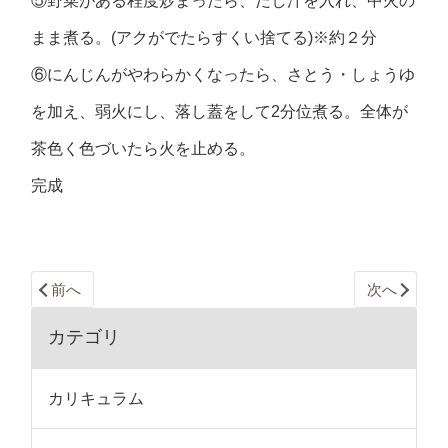
⑤野菜がある程度炒まったら、だし汁を入れ、中火の
まま煮る。(アクがでたらすくい捨てる)※約２分
⑥にんじんがやわらかくなったら、さとう・しょうゆ
を加え、弱火にし、落し蓋をして2分位煮る。全体が
茶色く色づいたら火を止める。
完成
前へ
次へ
カテゴリ
カリキュラム