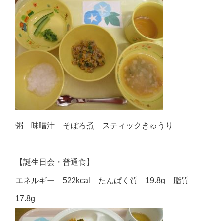
粥 味噌汁 そぼろ煮 スティックきゅうり
【誕生日会・普通食】
エネルギー 522kcal たんぱく質 19.8g 脂質
17.8g