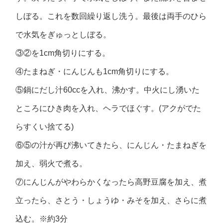
しぼる。これを数回繰り返し洗う。最後は両手のひら
で水気をぎゅっとしぼる。
③②を1cm角切りにする。
④たまねぎ・にんじんも1cm角切りにする。
⑤鍋にだし汁60ccを入れ、沸かす。中火にし湧いた
ところにひき肉を入れ、ヘラでほぐす。(アクがでた
らすくい捨てる)
⑥⑤の汁が再び沸いてきたら、にんじん・たまねぎを
加え、弱火で煮る。
⑦にんじんがやわらかくなったら高野豆腐を加え、煮
立ったら、さとう・しょうゆ・みそを加え、さらに煮
込む。※約3分