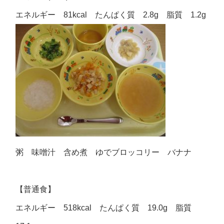
エネルギー 81kcal たんぱく質 2.8g 脂質 1.2g
粥 味噌汁 含め煮 ゆでブロッコリー バナナ
【普通食】
エネルギー 518kcal たんぱく質 19.0g 脂質