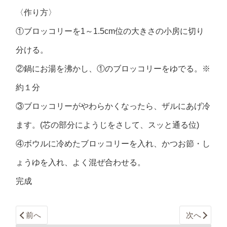
〈作り方〉
①ブロッコリーを1～1.5cm位の大きさの小房に切り
分ける。
②鍋にお湯を沸かし、①のブロッコリーをゆでる。※
約１分
③ブロッコリーがやわらかくなったら、ザルにあげ冷
ます。(芯の部分にようじをさして、スッと通る位)
④ボウルに冷めたブロッコリーを入れ、かつお節・し
ょうゆを入れ、よく混ぜ合わせる。
完成
前へ
次へ