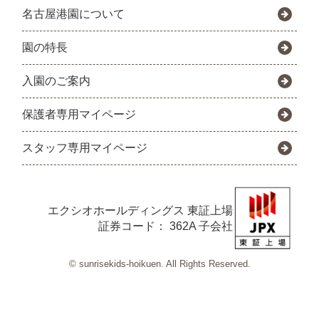
名古屋港園について
園の特長
入園のご案内
保護者専用マイページ
スタッフ専用マイページ
エクシオホールディングス
東証上場
証券コード： 362A 子会社
© sunrisekids-hoikuen. All Rights Reserved.