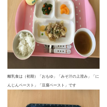
離乳食は（初期）「おもゆ」「みそ汁の上澄み」「に
んじんペースト」「豆腐ペースト」です