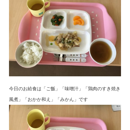
今日のお給食は「ご飯」「味噌汁」「鶏肉のすき焼き
風煮」「おかか和え」「みかん」です