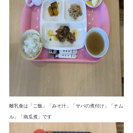
離乳食は「ご飯」「みそ汁」「サバの煮付け」「ナム
ル」「南瓜煮」です