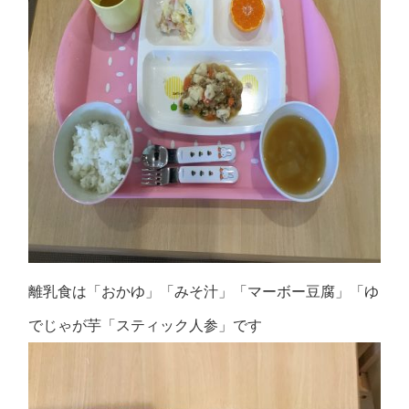
離乳食は「おかゆ」「みそ汁」「マーボー豆腐」「ゆ
でじゃが芋「スティック人参」です