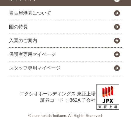
名古屋港園について
園の特長
入園のご案内
保護者専用マイページ
スタッフ専用マイページ
エクシオホールディングス
東証上場
証券コード： 362A 子会社
© sunrisekids-hoikuen. All Rights Reserved.