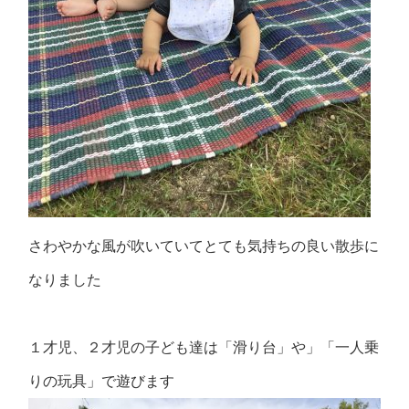
さわやかな風が吹いていてとても気持ちの良い散歩に
なりました
１才児、２才児の子ども達は「滑り台」や」「一人乗
りの玩具」で遊びます