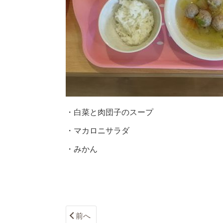
・白菜と肉団子のスープ
・マカロニサラダ
・みかん
前へ