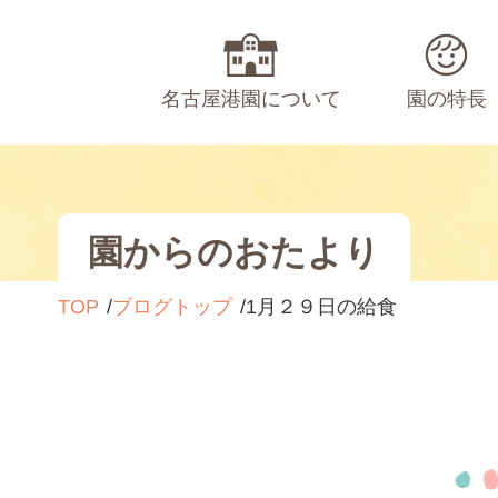
名古屋港園について
園の特長
園からのおたより
TOP
ブログトップ
1月２９日の給食