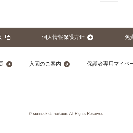
報
個人情報保護方針
免
長
入園のご案内
保護者専用マイペ
© sunrisekids-hoikuen. All Rights Reserved.