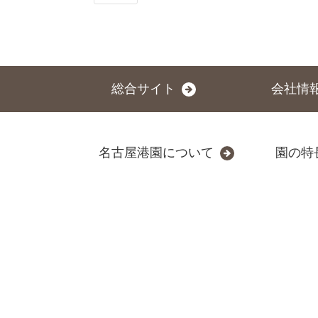
総合サイト
会社情
名古屋港園について
園の特