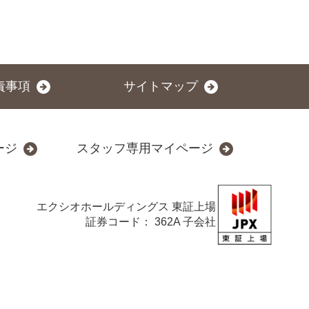
責事項
サイトマップ
ージ
スタッフ専用マイページ
エクシオホールディングス
東証上場
証券コード： 362A 子会社