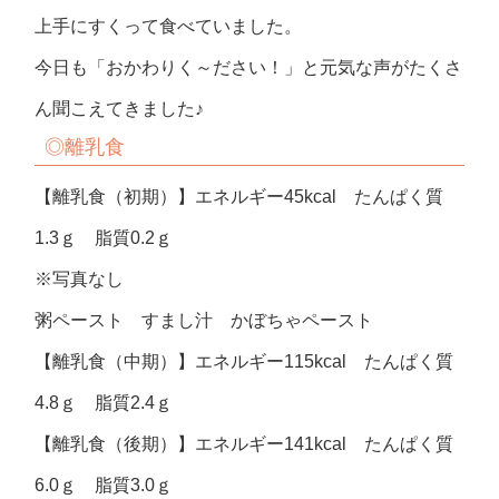
上手にすくって食べていました。
今日も「おかわりく～ださい！」と元気な声がたくさ
ん聞こえてきました♪
◎離乳食
【離乳食（初期）】エネルギー45kcal たんぱく質
1.3ｇ 脂質0.2ｇ
※写真なし
粥ペースト すまし汁 かぼちゃペースト
【離乳食（中期）】エネルギー115kcal たんぱく質
4.8ｇ 脂質2.4ｇ
【離乳食（後期）】エネルギー141kcal たんぱく質
6.0ｇ 脂質3.0ｇ