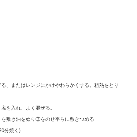
でる、またはレンジにかけやわらかくする。粗熱をとり
・塩を入れ、よく混ぜる。
トを敷き油をぬり③をのせ平らに敷きつめる
20分焼く)