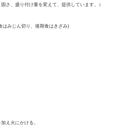
、固さ、盛り付け量を変えて、提供しています。）
食はみじん切り、後期食はきざみ)
を加え火にかける。