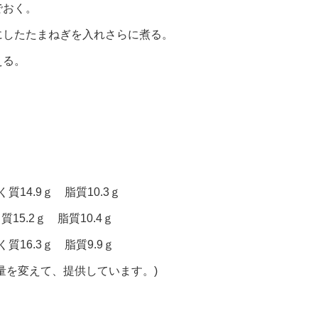
でおく。
にしたたまねぎを入れさらに煮る。
える。
質14.9ｇ 脂質10.3ｇ
質15.2ｇ 脂質10.4ｇ
質16.3ｇ 脂質9.9ｇ
量を変えて、提供しています。)