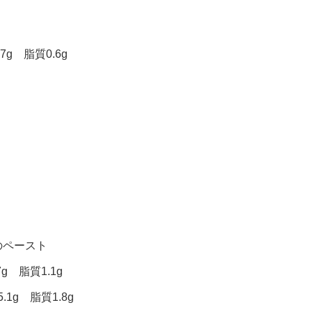
g 脂質0.6g
のペースト
g 脂質1.1g
1g 脂質1.8g