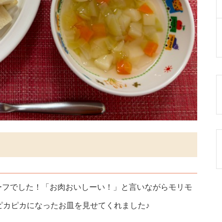
ーフでした！「お肉おいしーい！」と言いながらモリモ
うにピカピカになったお皿を見せてくれました♪