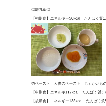
◎
離乳食
◎
【初期食】エネルギー56kcal たんぱく質1.7
粥ペースト 人参のペースト じゃがいも
【中期食】エネルギ117kcal たんぱく質3.7
【後期食】エネルギー138kcal たんぱく質5.