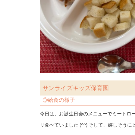
サンライズキッズ保育園
◎
給食の様子
今日は、お誕生日会のメニューでミートロ
リ食べていました!(^^)!そして、嬉しそ