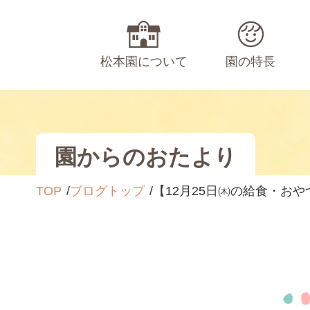
松本園について
園の特長
園からのおたより
TOP
ブログトップ
【12月25日㈭の給食・お