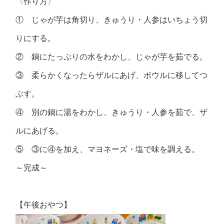
〈作り方〉
① じゃが芋は角切り、きゅうり・人参はいちょう切
りにする。
② 鍋にたっぷりの水をわかし、じゃが芋を茹でる。
③ 柔らかくなったらザルにあげ、ボウルに移してつ
ぶす。
④ 別の鍋に湯をわかし、きゅうり・人参を茹で、ザ
ルにあげる。
⑤ ③に④を加え、マヨネーズ・塩で味を調える。
～完成～
【午後おやつ】