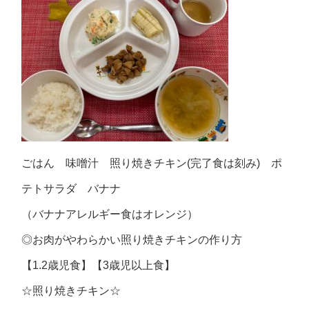
ごはん 味噌汁 照り焼きチキン(完了食は刻み) ポ
テトサラダ バナナ
（バナナアレルギー食はオレンジ）
◎お肉がやわらかい照り焼きチキンの作り方
【1.2歳児食】【3歳児以上食】
☆照り焼きチキン☆