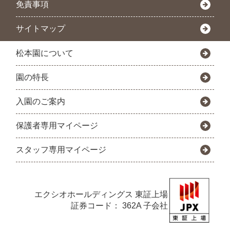
免責事項
サイトマップ
松本園について
園の特長
入園のご案内
保護者専用マイページ
スタッフ専用マイページ
エクシオホールディングス
東証上場
証券コード： 362A 子会社