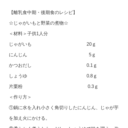
【離乳食中期・後期食のレシピ】
☆じゃがいもと野菜の煮物☆
＜材料＞子供1人分
じゃがいも 20ｇ
にんじん 5ｇ
かつおだし 0.1ｇ
しょうゆ 0.8ｇ
片栗粉 0.3ｇ
＜作り方＞
①鍋に水を入れ小さく角切りしたにんじん、じゃが芋
を加え火にかける。