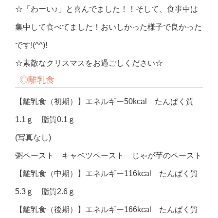
☆「わーい♪」と喜んでました！！そして、食事中は
集中して食べてました！おいしかった様子で良かった
です!(^^)!
☆素敵なクリスマスをお過ごしください☆
◎離乳食
【離乳食（初期）】エネルギー50kcal たんぱく質
1.1ｇ 脂質0.1ｇ
(写真なし)
粥ペースト キャベツペースト じゃが芋のペースト
【離乳食（中期）】エネルギー116kcal たんぱく質
5.3ｇ 脂質2.6ｇ
【離乳食（後期）】エネルギー166kcal たんぱく質