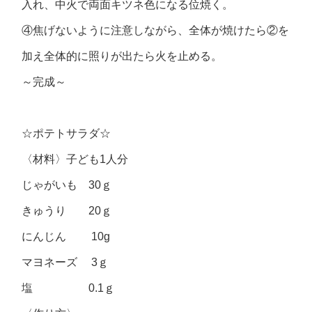
入れ、中火で両面キツネ色になる位焼く。
④焦げないように注意しながら、全体が焼けたら②を
加え全体的に照りが出たら火を止める。
～完成～
☆ポテトサラダ☆
〈材料〉子ども1人分
じゃがいも 30ｇ
きゅうり 20ｇ
にんじん 10g
マヨネーズ 3ｇ
塩 0.1ｇ