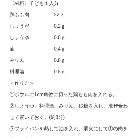
〈材料〉子ども１人分
鶏もも肉 32ｇ
しょうが 0.2ｇ
しょうゆ 0.8ｇ
油 0.4ｇ
みりん 0.8ｇ
料理酒 0.8ｇ
＜作り方＞
①ボウルに1cm角位に切った鶏もも肉を入れる。
②しょうゆ、料理酒、みりん、砂糖を入れ、混ぜ合わ
せて置いておく。(約3分)
③フライパンを熱して油を入れ、弱火にして①の肉を