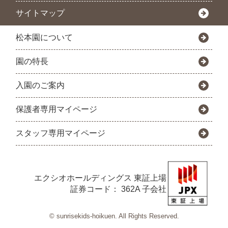
サイトマップ
松本園について
園の特長
入園のご案内
保護者専用マイページ
スタッフ専用マイページ
エクシオホールディングス
東証上場
証券コード： 362A 子会社
© sunrisekids-hoikuen. All Rights Reserved.