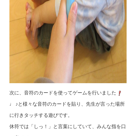
次に、音符のカードを使ってゲームを行いました
♩ ♪と様々な音符のカードを貼り、先生が言った場所
に行きタッチする遊びです。
休符では「しっ！」と言葉にしていて、みんな指を口