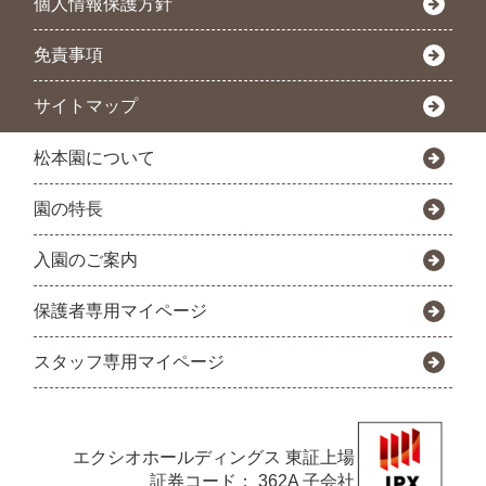
個人情報保護方針
免責事項
サイトマップ
松本園について
園の特長
入園のご案内
保護者専用マイページ
スタッフ専用マイページ
エクシオホールディングス
東証上場
証券コード： 362A 子会社