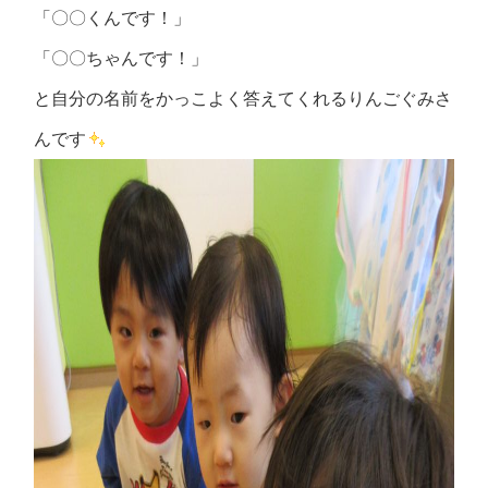
「〇〇くんです！」
「〇〇ちゃんです！」
と自分の名前をかっこよく答えてくれるりんごぐみさ
んです