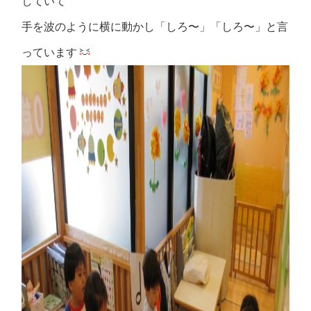
していて
手を波のように横に動かし「しろ〜」「しろ〜」と言
っています