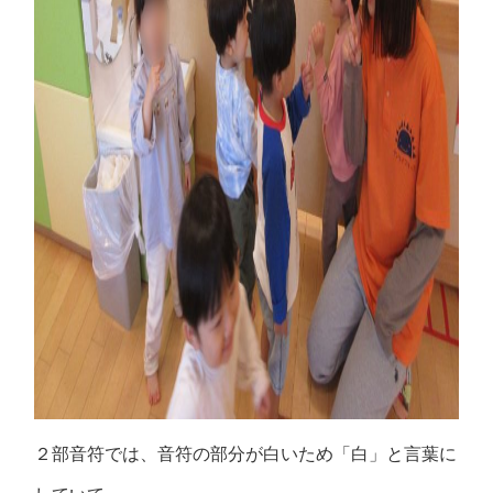
２部音符では、音符の部分が白いため「白」と言葉に