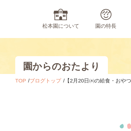
松本園について
園の特長
園からのおたより
TOP
ブログトップ
【2月20日㈭の給食・おや