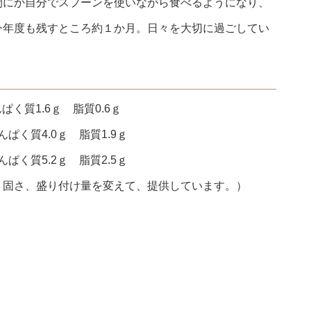
間にか自分でスプーンを使いながら食べるようになり、
今年度も残すところ約１か月。日々を大切に過ごしてい
ぱく質1.6ｇ 脂質0.6ｇ
ぱく質4.0ｇ 脂質1.9ｇ
ぱく質5.2ｇ 脂質2.5ｇ
、固さ、盛り付け量を変えて、提供しています。）