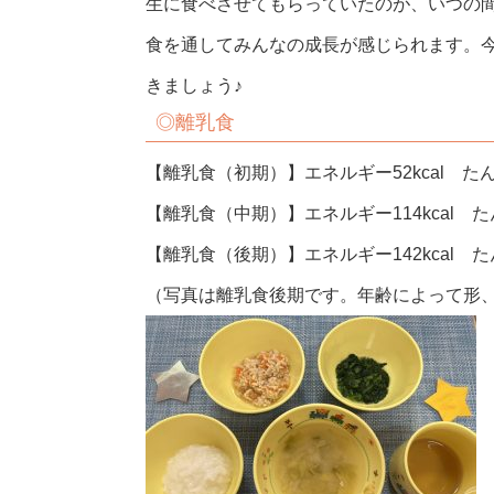
生に食べさせてもらっていたのが、いつの
食を通してみんなの成長が感じられます。
きましょう♪
◎離乳食
【離乳食（初期）】エネルギー52kcal たん
【離乳食（中期）】エネルギー114kcal たん
【離乳食（後期）】エネルギー142kcal たん
（写真は離乳食後期です。年齢によって形