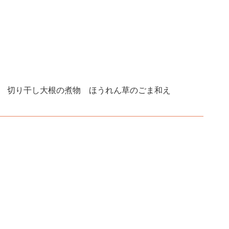
) 切り干し大根の煮物 ほうれん草のごま和え