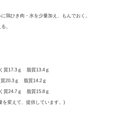
ルに鶏ひき肉・水を少量加え、もんでおく。
える。
質17.3ｇ 脂質13.4ｇ
質20.3ｇ 脂質14.2ｇ
質24.7ｇ 脂質15.8ｇ
量を変えて、提供しています。)