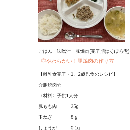
ごはん 味噌汁 豚焼肉(完了期はそぼろ煮
◎やわらかい！豚焼肉の作り方
【離乳食完了・1、2歳児食のレシピ】
☆豚焼肉☆
〈材料〉子供1人分
豚もも肉 25g
玉ねぎ 8ｇ
しょうが 0.1g