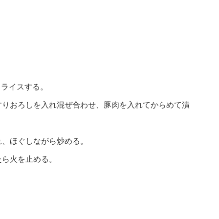
スライスする。
すりおろしを入れ混ぜ合わせ、豚肉を入れてからめて漬
れ、ほぐしながら炒める。
たら火を止める。