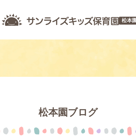
松本
松本園ブログ