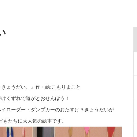
い
きょうだい。』作・絵:こもりまこと
がけくずれで道がとおせんぼう！
ペイローダー・ダンプカーのおたすけ３きょうだいが
どもたちに大人気の絵本です。