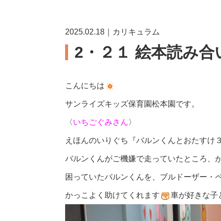
2025.02.18｜カリキュラム
2・２１ 絵本読み合
こんにちは
サンライズキッズ保育園松本園です
。
〈
いちごぐみさん
〉
えほんのいりぐち『バルンくんとおたすけ３
バルンくんがご機嫌で走っていたところ、
困っていたバルンくんを、ブルドーザー・
かっこよく助けてくれます
車が好きな子