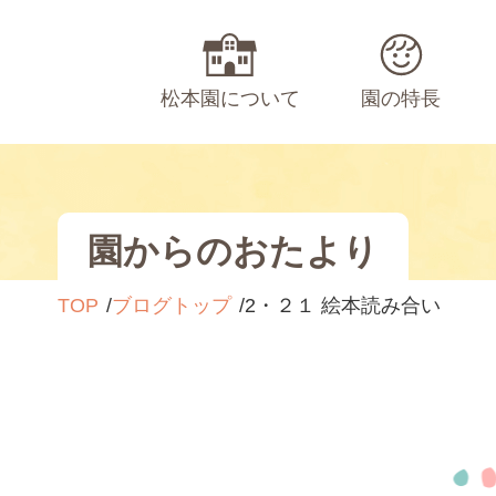
松本園について
園の特長
園からのおたより
TOP
ブログトップ
2・２１ 絵本読み合い