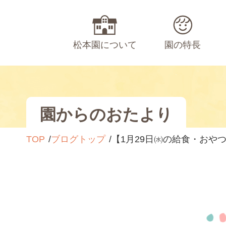
松本園について
園の特長
園からのおたより
TOP
ブログトップ
【1月29日㈬の給食・おや