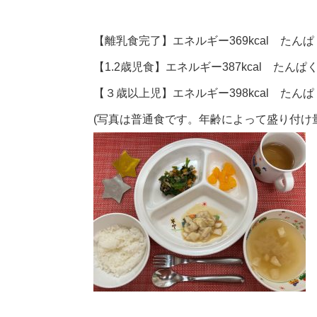
【離乳食完了】エネルギー369kcal たんぱく
【1.2歳児食】エネルギー387kcal たんぱく
【３歳以上児】エネルギー398kcal たんぱく
(写真は普通食です。年齢によって盛り付け