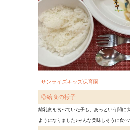
サンライズキッズ保育園
◎
給食の様子
離乳食を食べていた子も、あっという間に
ようになりました♪みんな美味しそうに食べて