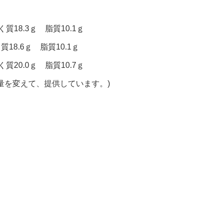
質18.3ｇ 脂質10.1ｇ
質18.6ｇ 脂質10.1ｇ
質20.0ｇ 脂質10.7ｇ
量を変えて、提供しています。)