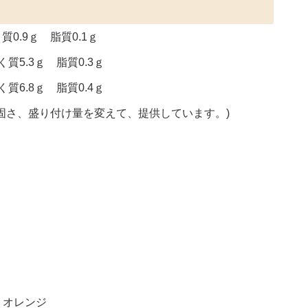
0.9ｇ 脂質0.1ｇ
質5.3ｇ 脂質0.3ｇ
質6.8ｇ 脂質0.4ｇ
固さ、盛り付け量を変えて、提供しています。)
 オレンジ