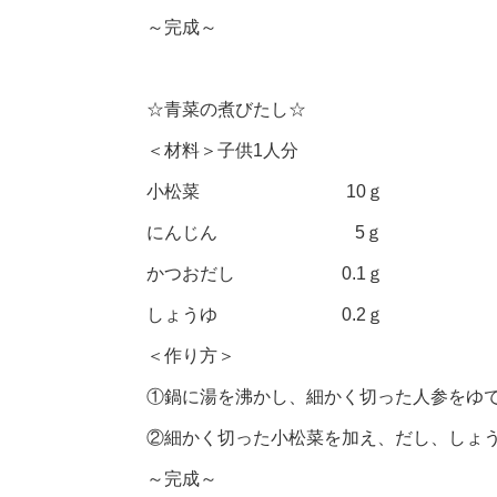
～完成～
☆青菜の煮びたし☆
＜材料＞子供1人分
小松菜 10ｇ
にんじん 5ｇ
かつおだし 0.1ｇ
しょうゆ 0.2ｇ
＜作り方＞
①鍋に湯を沸かし、細かく切った人参をゆ
②細かく切った小松菜を加え、だし、しょ
～完成～