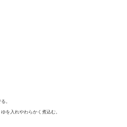
でる。
うゆを入れやわらかく煮込む。