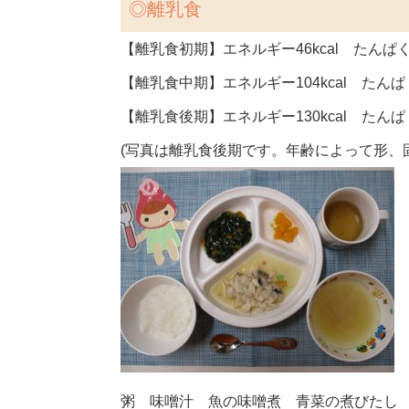
◎
離乳食
【離乳食初期】エネルギー46kcal たんぱく質
【離乳食中期】エネルギー104kcal たんぱく
【離乳食後期】エネルギー130kcal たんぱく
(写真は離乳食後期です。年齢によって形、
粥 味噌汁 魚の味噌煮 青菜の煮びたし