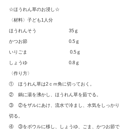
☆ほうれん草のお浸し☆
〈材料〉子ども1人分
ほうれんそう 35ｇ
かつお節 0.5ｇ
いりごま 0.5ｇ
しょうゆ 0.8ｇ
〈作り方〉
① ほうれん草は2ｃｍ角に切っておく。
② 鍋に湯を沸かし、ほうれん草を茹でる。
③ ②をザルにあけ、流水で冷まし、水気をしっかり
切る。
④ ③をボウルに移し、しょうゆ、ごま、かつお節で