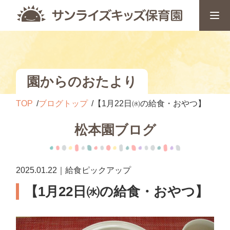
園からのおたより
TOP
ブログトップ
【1月22日㈬の給食・おやつ】
松本園ブログ
2025.01.22｜給食ピックアップ
【1月22日㈬の給食・おやつ】