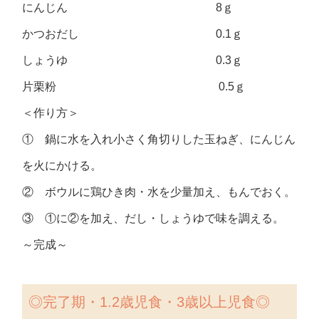
にんじん 8ｇ
かつおだし 0.1ｇ
しょうゆ 0.3ｇ
片栗粉 0.5ｇ
＜作り方＞
① 鍋に水を入れ小さく角切りした玉ねぎ、にんじん
を火にかける。
② ボウルに鶏ひき肉・水を少量加え、もんでおく。
③ ①に②を加え、だし・しょうゆで味を調える。
～完成～
◎
完了期・1.2歳児食・3歳以上児食◎