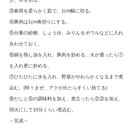
③春雨を柔らかく茹で、1cm幅に切る。
④豚肉は1cm角切りにする。
⑤分量の砂糖、しょうゆ、みりんをボウルなどに入れ
合わせておく。
⑥鍋を熱し油を入れ、豚肉を炒める。火が通ったら①
を入れ更に炒める。
⑦ひたひたに水を入れ、野菜がやわらかくなるまで煮
込む。(時々まぜ、アクが出たらすくい捨てる)
⑧だしと⑤の調味料を加え、煮立ったら②③を加え、
弱火にして10分くらい煮込む。
～完成～