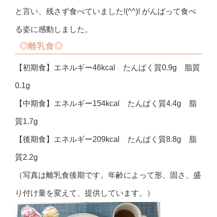
と言い、残さず食べていました!(^^)! がんばって食べ
る姿に感動しました。
◎
離乳食◎
【初期食】エネルギー46kcal たんぱく質0.9g 脂質
0.1g
【中期食】エネルギー154kcal たんぱく質4.4g 脂
質1.7g
【後期食】エネルギー209kcal たんぱく質8.8g 脂
質2.2g
（写真は離乳食後期です。年齢によって形、固さ、盛
り付け量を変えて、提供しています。）