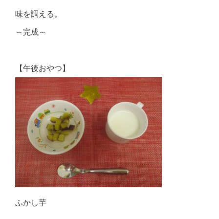
味を調える。
～完成～
【午後おやつ】
ふかし芋