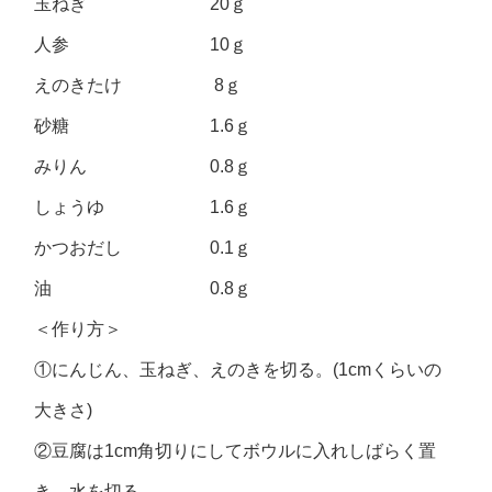
玉ねぎ 20ｇ
人参 10ｇ
えのきたけ 8ｇ
砂糖 1.6ｇ
みりん 0.8ｇ
しょうゆ 1.6ｇ
かつおだし 0.1ｇ
油 0.8ｇ
＜作り方＞
①にんじん、玉ねぎ、えのきを切る。(1cmくらいの
大きさ)
②豆腐は1cm角切りにしてボウルに入れしばらく置
き、水を切る。