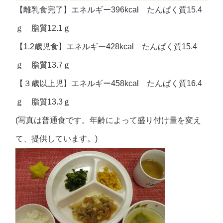
【離乳食完了】エネルギー396kcal たんぱく質15.4
ｇ 脂質12.1ｇ
【1.2歳児食】エネルギー428kcal たんぱく質15.4
ｇ 脂質13.7ｇ
【３歳以上児】エネルギー458kcal たんぱく質16.4
ｇ 脂質13.3ｇ
(写真は普通食です。年齢によって盛り付け量を変え
て、提供しています。)