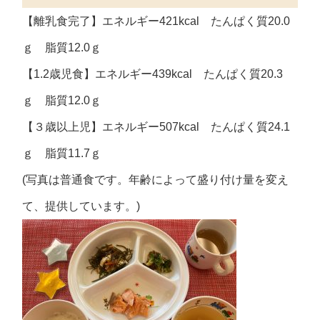
【離乳食完了】エネルギー421kcal たんぱく質20.0
ｇ 脂質12.0ｇ
【1.2歳児食】エネルギー439kcal たんぱく質20.3
ｇ 脂質12.0ｇ
【３歳以上児】エネルギー507kcal たんぱく質24.1
ｇ 脂質11.7ｇ
(写真は普通食です。年齢によって盛り付け量を変え
て、提供しています。)