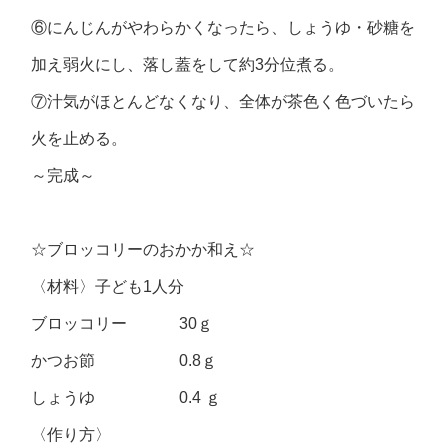
⑥にんじんがやわらかくなったら、しょうゆ・砂糖を
加え弱火にし、落し蓋をして約3分位煮る。
⑦汁気がほとんどなくなり、全体が茶色く色づいたら
火を止める。
～完成～
☆ブロッコリーのおかか和え☆
〈材料〉子ども1人分
ブロッコリー 30ｇ
かつお節 0.8ｇ
しょうゆ 0.4 ｇ
〈作り方〉