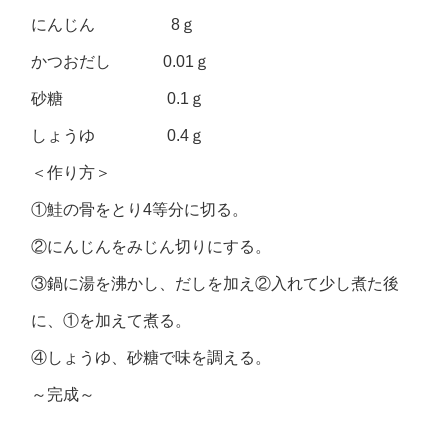
にんじん 8ｇ
かつおだし 0.01ｇ
砂糖 0.1ｇ
しょうゆ 0.4ｇ
＜作り方＞
①鮭の骨をとり4等分に切る。
②にんじんをみじん切りにする。
③鍋に湯を沸かし、だしを加え②入れて少し煮た後
に、①を加えて煮る。
④しょうゆ、砂糖で味を調える。
～完成～