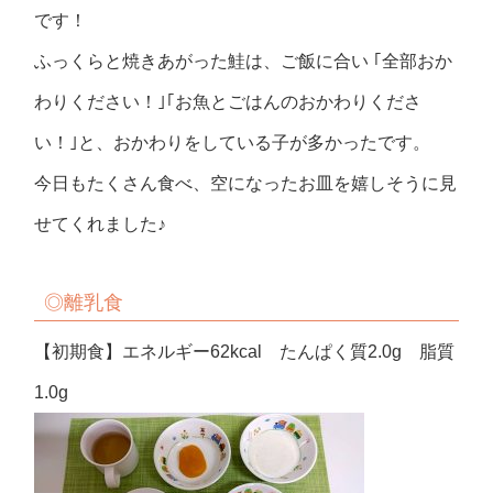
です！
ふっくらと焼きあがった鮭は、ご飯に合い ｢全部おか
わりください！｣｢お魚とごはんのおかわりくださ
い！｣と、おかわりをしている子が多かったです。
今日もたくさん食べ、空になったお皿を嬉しそうに見
せてくれました♪
◎
離乳食
【初期食】エネルギー62kcal たんぱく質2.0g 脂質
1.0g