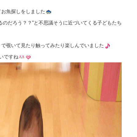
てお魚探しをしました
るのだろう？？”と不思議そうに近づいてくる子どもたち
々で覗いて見たり触ってみたり楽しんでいました
いですね