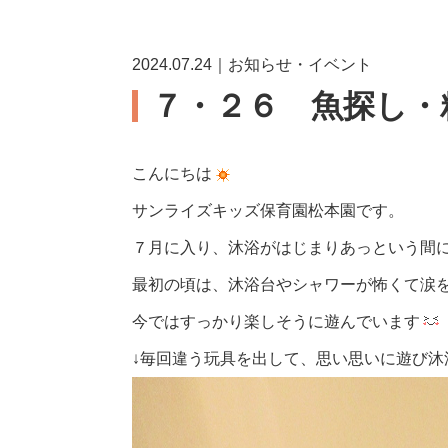
2024.07.24｜お知らせ・イベント
７・２６ 魚探し・
こんにちは
サンライズキッズ保育園松本園です。
７月に入り、沐浴がはじまりあっという間
最初の頃は、沐浴台やシャワーが怖くて涙
今ではすっかり楽しそうに遊んでいます
↓毎回違う玩具を出して、思い思いに遊び沐