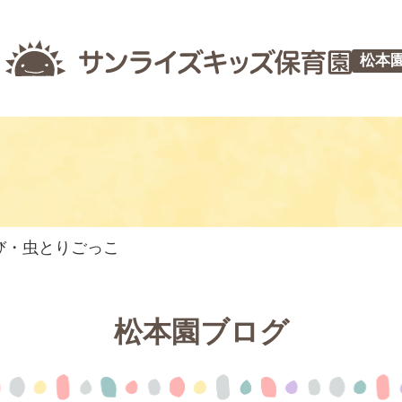
松本
び・虫とりごっこ
松本園ブログ