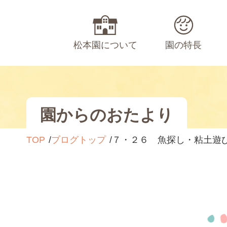
松本園について
園の特長
園からのおたより
TOP
ブログトップ
７・２６ 魚探し・粘土遊