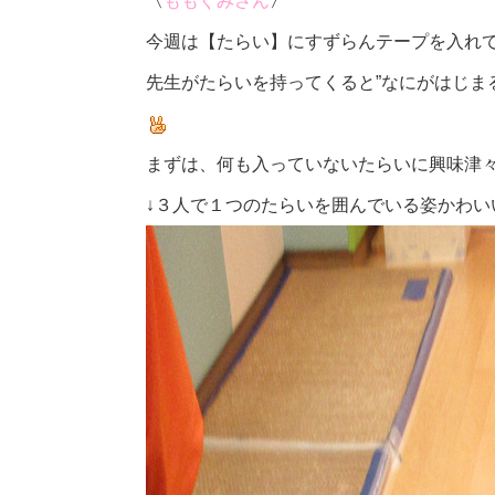
〈
ももぐみさん
〉
今週は【たらい】にすずらんテープを入れ
先生がたらいを持ってくると”なにがはじま
まずは、何も入っていないたらいに興味津
↓３人で１つのたらいを囲んでいる姿かわい