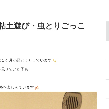
粘土遊び・虫とりごっこ
に１ヶ月が経とうとしています
を見せていた子も
浴を楽しんでいます