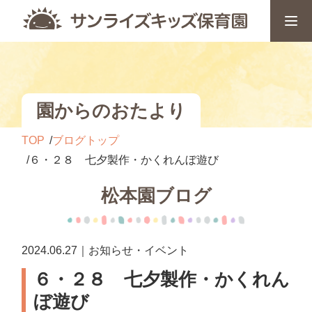
園からのおたより
TOP
ブログトップ
６・２８ 七夕製作・かくれんぼ遊び
松本園ブログ
2024.06.27｜お知らせ・イベント
６・２８ 七夕製作・かくれん
ぼ遊び