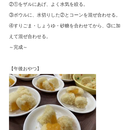
②①をザルにあげ、よく水気を絞る。
③ボウルに、水切りした②とコーンを混ぜ合わせる。
④すりごま・しょうゆ・砂糖を合わせてから、③に加
えて混ぜ合わせる。
～完成～
【午後おやつ】