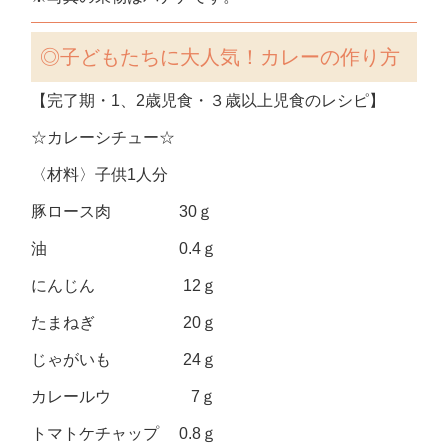
◎子どもたちに大人気！カレーの作り方
【完了期・1、2歳児食・３歳以上児食のレシピ】
☆カレーシチュー☆
〈材料〉子供1人分
豚ロース肉 30ｇ
油 0.4ｇ
にんじん 12ｇ
たまねぎ 20ｇ
じゃがいも 24ｇ
カレールウ 7ｇ
トマトケチャップ 0.8ｇ