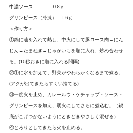
中濃ソース 0.8ｇ
グリンピース（冷凍） 1.6ｇ
＜作り方＞
①鍋に油を入れて熱し、中火にして豚ロース肉→にん
じん→たまねぎ→じゃがいもを順に入れ、炒め合わせ
る。(10秒おきに順に入れる間隔)
②①に水を加えて、野菜がやわらかくなるまで煮る。
(アクが出てきたらすくい捨てる)
③一度火を止め、カレールウ・ケチャップ・ソース・
グリンピースを加え、弱火にしてさらに煮込む。（鍋
底がこげつかないようにときどきやさしく混ぜる）
④とろりとしてきたら火を止める。