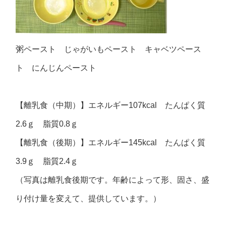
粥ペースト じゃがいもペースト キャベツペース
ト にんじんペースト
【離乳食（中期）】エネルギー107kcal たんぱく質
2.6ｇ 脂質0.8ｇ
【離乳食（後期）】エネルギー145kcal たんぱく質
3.9ｇ 脂質2.4ｇ
（写真は離乳食後期です。年齢によって形、固さ、盛
り付け量を変えて、提供しています。）