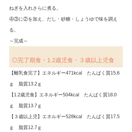
ねぎを入れさらに煮る。
④③に②を加え、だし・砂糖・しょうゆで味を調え
る。
～完成～
◎完了期食・1.2歳児食・３歳以上児食
【離乳食完了】エネルギー471kcal たんぱく質15.6
ｇ 脂質13.2ｇ
【1.2歳児食】エネルギー504kcal たんぱく質18.0
ｇ 脂質13.7ｇ
【３歳以上児】エネルギー528kcal たんぱく質17.5
ｇ 脂質12.7ｇ