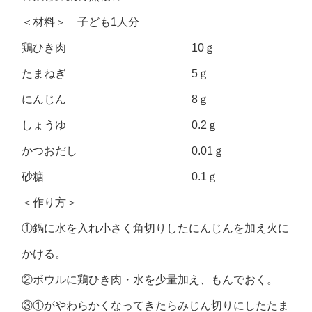
＜材料＞ 子ども1人分
鶏ひき肉 10ｇ
たまねぎ 5ｇ
にんじん 8ｇ
しょうゆ 0.2ｇ
かつおだし 0.01ｇ
砂糖 0.1ｇ
＜作り方＞
①鍋に水を入れ小さく角切りしたにんじんを加え火に
かける。
②ボウルに鶏ひき肉・水を少量加え、もんでおく。
③①がやわらかくなってきたらみじん切りにしたたま