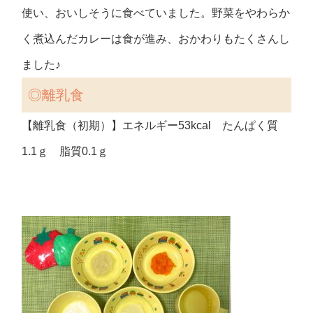
使い、おいしそうに食べていました。野菜をやわらか
く煮込んだカレーは食が進み、おかわりもたくさんし
ました♪
◎離乳食
【離乳食（初期）】エネルギー53kcal たんぱく質
1.1ｇ 脂質0.1ｇ