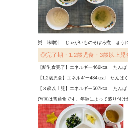
粥 味噌汁 じゃがいものそぼろ煮 ほう
◎完了期・1.2歳児食・3歳以上児
【離乳食完了】エネルギー466kcal たんぱく
【1.2歳児食】エネルギー484kcal たんぱく
【３歳以上児】エネルギー507kcal たんぱく
(写真は普通食です。年齢によって盛り付け