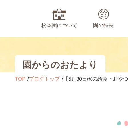
松本園について
園の特長
園からのおたより
TOP
ブログトップ
【5月30日㈭の給食・おや