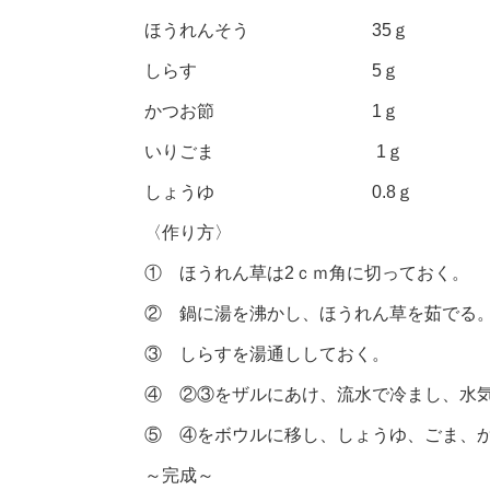
ほうれんそう 35ｇ
しらす 5ｇ
かつお節 1ｇ
いりごま 1ｇ
しょうゆ 0.8ｇ
〈作り方〉
① ほうれん草は2ｃｍ角に切っておく。
② 鍋に湯を沸かし、ほうれん草を茹でる
③ しらすを湯通ししておく。
④ ②③をザルにあけ、流水で冷まし、水
⑤ ④をボウルに移し、しょうゆ、ごま、
～完成～