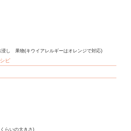
浸し 果物(キウイアレルギーはオレンジで対応)
シピ
】
mくらいの大きさ)