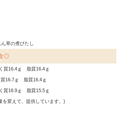
れん草の煮びたし
食◎
質16.4ｇ 脂質16.4ｇ
質16.7ｇ 脂質16.4ｇ
質16.9ｇ 脂質15.5ｇ
量を変えて、提供しています。)