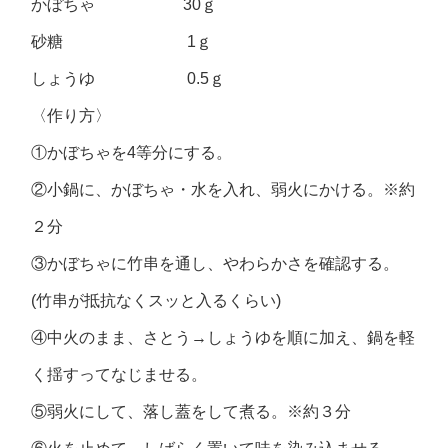
かぼちゃ 30ｇ
砂糖 1ｇ
しょうゆ 0.5ｇ
〈作り方〉
①かぼちゃを4等分にする。
②小鍋に、かぼちゃ・水を入れ、弱火にかける。※約
２分
③かぼちゃに竹串を通し、やわらかさを確認する。
(竹串が抵抗なくスッと入るくらい)
④中火のまま、さとう→しょうゆを順に加え、鍋を軽
く揺すってなじませる。
⑤弱火にして、落し蓋をして煮る。※約３分