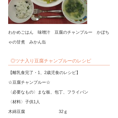
わかめごはん 味噌汁 豆腐のチャンプルー かぼち
ゃの甘煮 みかん缶
◎ツナ入り
豆腐チャンプルーのレシピ
【離乳食完了・1、2歳児食のレシピ】
☆豆腐チャンプルー☆
〈必要なもの〉まな板、包丁、フライパン
〈材料〉子供1人
木綿豆腐 32ｇ