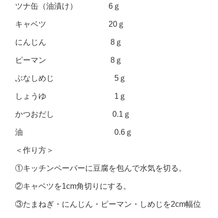
ツナ缶（油漬け） 6ｇ
キャベツ 20ｇ
にんじん 8ｇ
ピーマン 8ｇ
ぶなしめじ 5ｇ
しょうゆ 1ｇ
かつおだし 0.1ｇ
油 0.6ｇ
＜作り方＞
①キッチンペーパーに豆腐を包んで水気を切る。
②キャベツを1cm角切りにする。
③たまねぎ・にんじん・ピーマン・しめじを2cm幅位