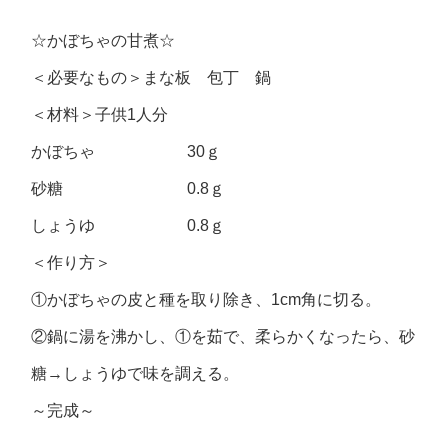
☆かぼちゃの甘煮☆
＜必要なもの＞まな板 包丁 鍋
＜材料＞子供1人分
かぼちゃ 30ｇ
砂糖 0.8ｇ
しょうゆ 0.8ｇ
＜作り方＞
①かぼちゃの皮と種を取り除き、1cm角に切る。
②鍋に湯を沸かし、①を茹で、柔らかくなったら、砂
糖→しょうゆで味を調える。
～完成～