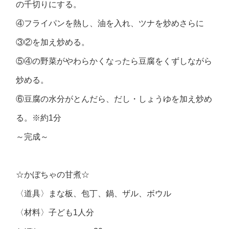
の千切りにする。
④フライパンを熱し、油を入れ、ツナを炒めさらに
③②を加え炒める。
⑤④の野菜がやわらかくなったら豆腐をくずしながら
炒める。
⑥豆腐の水分がとんだら、だし・しょうゆを加え炒め
る。※約1分
～完成～
☆かぼちゃの甘煮☆
〈道具〉まな板、包丁、鍋、ザル、ボウル
〈材料〉子ども1人分