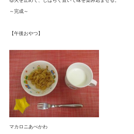
⑥火を止めて、しばらく置いて味を染み込ませる。
～完成～
【午後おやつ】
マカロニあべかわ