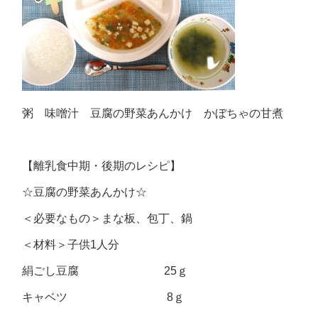
粥 味噌汁 豆腐の野菜あんかけ かぼちゃの甘煮
【離乳食中期・後期のレシピ】
☆豆腐の野菜あんかけ☆
＜必要なもの＞まな板、包丁、鍋
＜材料＞子供1人分
絹ごし豆腐 25ｇ
キャベツ 8ｇ