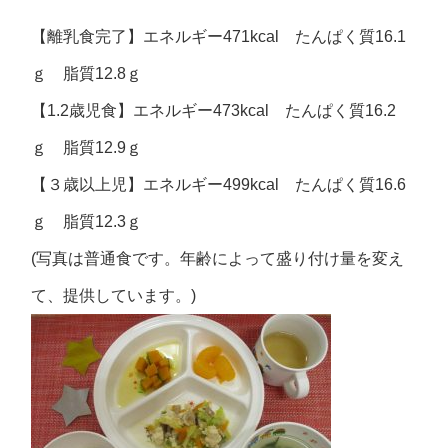
【離乳食完了】エネルギー471kcal たんぱく質16.1
ｇ 脂質12.8ｇ
【1.2歳児食】エネルギー473kcal たんぱく質16.2
ｇ 脂質12.9ｇ
【３歳以上児】エネルギー499kcal たんぱく質16.6
ｇ 脂質12.3ｇ
(写真は普通食です。年齢によって盛り付け量を変え
て、提供しています。)