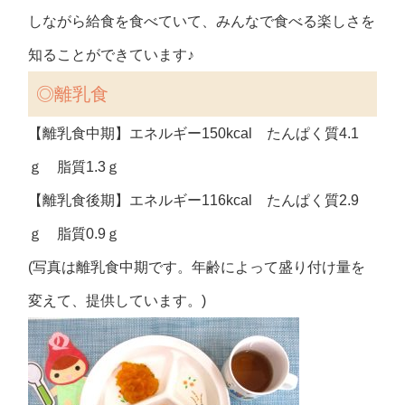
しながら給食を食べていて、みんなで食べる楽しさを
知ることができています♪
◎
離乳食
【離乳食中期】エネルギー150kcal たんぱく質4.1
ｇ 脂質1.3ｇ
【離乳食後期】エネルギー116kcal たんぱく質2.9
ｇ 脂質0.9ｇ
(写真は離乳食中期です。年齢によって盛り付け量を
変えて、提供しています。)