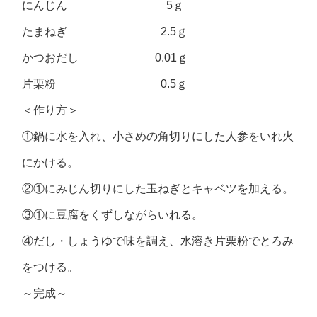
にんじん 5ｇ
たまねぎ 2.5ｇ
かつおだし 0.01ｇ
片栗粉 0.5ｇ
＜作り方＞
①鍋に水を入れ、小さめの角切りにした人参をいれ火
にかける。
②①にみじん切りにした玉ねぎとキャベツを加える。
③①に豆腐をくずしながらいれる。
④だし・しょうゆで味を調え、水溶き片栗粉でとろみ
をつける。
～完成～