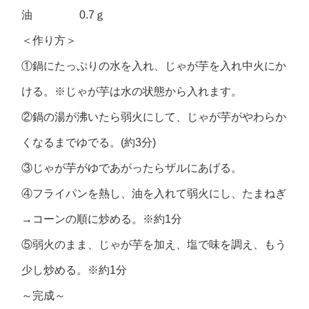
油 0.7ｇ
＜作り方＞
①鍋にたっぷりの水を入れ、じゃが芋を入れ中火にか
ける。※じゃが芋は水の状態から入れます。
②鍋の湯が沸いたら弱火にして、じゃが芋がやわらか
くなるまでゆでる。(約3分)
③じゃが芋がゆであがったらザルにあげる。
④フライパンを熱し、油を入れて弱火にし、たまねぎ
→コーンの順に炒める。※約1分
⑤弱火のまま、じゃが芋を加え、塩で味を調え、もう
少し炒める。※約1分
～完成～