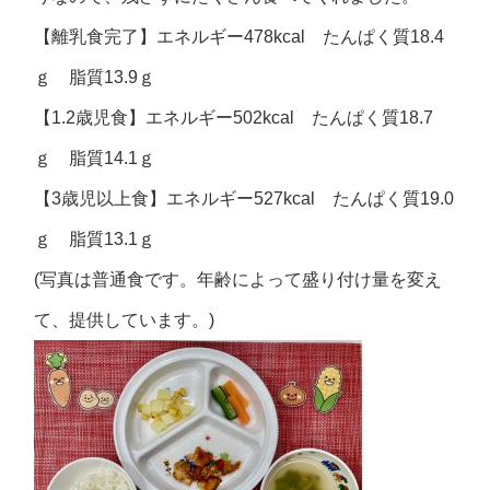
【離乳食完了】エネルギー478kcal たんぱく質18.4
ｇ 脂質13.9ｇ
【1.2歳児食】エネルギー502kcal たんぱく質18.7
ｇ 脂質14.1ｇ
【3歳児以上食】エネルギー527kcal たんぱく質19.0
ｇ 脂質13.1ｇ
(写真は普通食です。年齢によって盛り付け量を変え
て、提供しています。)