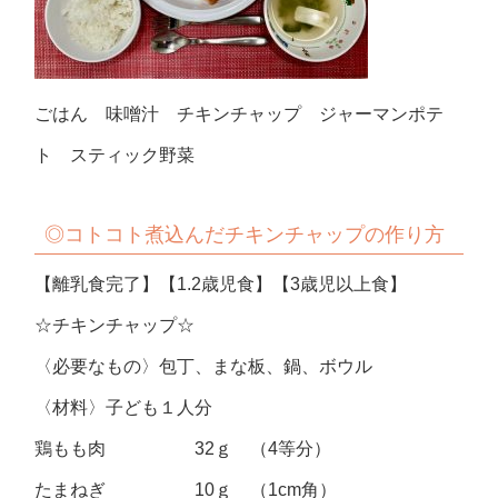
ごはん 味噌汁 チキンチャップ ジャーマンポテ
ト スティック野菜
◎コトコト煮込んだチキンチャップの作り方
【離乳食完了】【1.2歳児食】【3歳児以上食】
☆チキンチャップ☆
〈必要なもの〉包丁、まな板、鍋、ボウル
〈材料〉子ども１人分
鶏もも肉 32ｇ （4等分）
たまねぎ 10ｇ （1cm角）