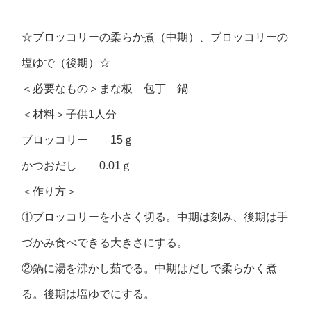
☆ブロッコリーの柔らか煮（中期）、ブロッコリーの
塩ゆで（後期）☆
＜必要なもの＞まな板 包丁 鍋
＜材料＞子供1人分
ブロッコリー 15ｇ
かつおだし 0.01ｇ
＜作り方＞
①ブロッコリーを小さく切る。中期は刻み、後期は手
づかみ食べできる大きさにする。
②鍋に湯を沸かし茹でる。中期はだしで柔らかく煮
る。後期は塩ゆでにする。