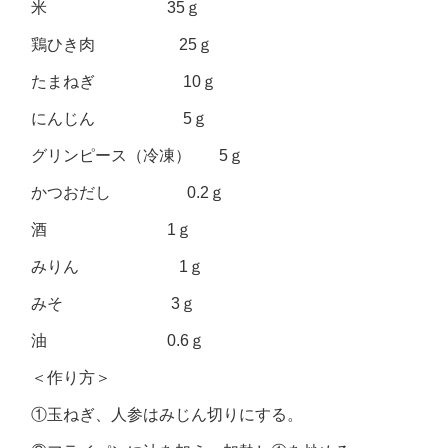
米 35ｇ
鶏ひき肉 25ｇ
たまねぎ 10ｇ
にんじん 5ｇ
グリンピース（冷凍） 5ｇ
かつおだし 0.2ｇ
酒 1ｇ
みりん 1ｇ
みそ 3ｇ
油 0.6ｇ
＜作り方＞
①玉ねぎ、人参はみじん切りにする。