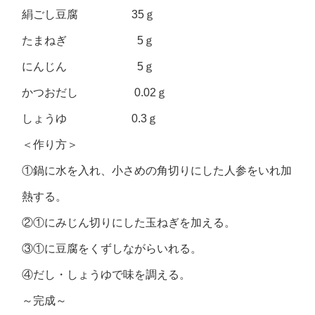
絹ごし豆腐 35ｇ
たまねぎ 5ｇ
にんじん 5ｇ
かつおだし 0.02ｇ
しょうゆ 0.3ｇ
＜作り方＞
①鍋に水を入れ、小さめの角切りにした人参をいれ加
熱する。
②①にみじん切りにした玉ねぎを加える。
③①に豆腐をくずしながらいれる。
④だし・しょうゆで味を調える。
～完成～