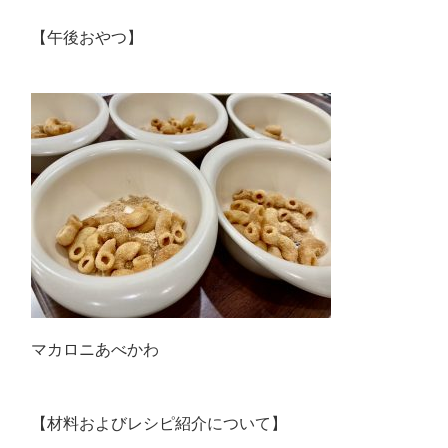
【午後おやつ】
マカロニあべかわ
【材料およびレシピ紹介について】