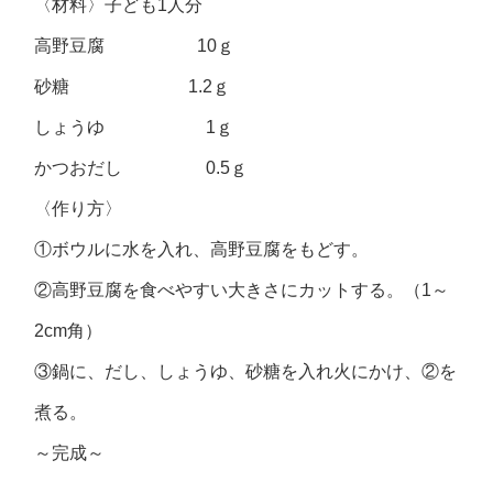
〈材料〉子ども1人分
高野豆腐 10ｇ
砂糖 1.2ｇ
しょうゆ 1ｇ
かつおだし 0.5ｇ
〈作り方〉
①ボウルに水を入れ、高野豆腐をもどす。
②高野豆腐を食べやすい大きさにカットする。（1～
2cm角）
③鍋に、だし、しょうゆ、砂糖を入れ火にかけ、②を
煮る。
～完成～