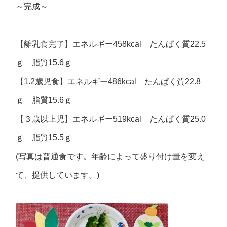
～完成～
【離乳食完了】エネルギー458kcal たんぱく質22.5
ｇ 脂質15.6ｇ
【1.2歳児食】エネルギー486kcal たんぱく質22.8
ｇ 脂質15.6ｇ
【３歳以上児】エネルギー519kcal たんぱく質25.0
ｇ 脂質15.5ｇ
(写真は普通食です。年齢によって盛り付け量を変え
て、提供しています。)