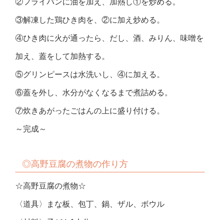
②フライパンに油を加え、加熱し①を炒める。
③解凍した鶏ひき肉を、②に加え炒める。
④ひき肉に火が通ったら、だし、酒、みりん、味噌を
加え、蓋をして加熱する。
⑤グリンピースは水洗いし、④に加える。
⑥蓋を外し、水分がなくなるまで煮詰める。
⑦炊きあがったごはんの上に盛り付ける。
～完成～
◎
高野豆腐の煮物の作り方
☆高野豆腐の煮物☆
〈道具〉まな板、包丁、鍋、ザル、ボウル