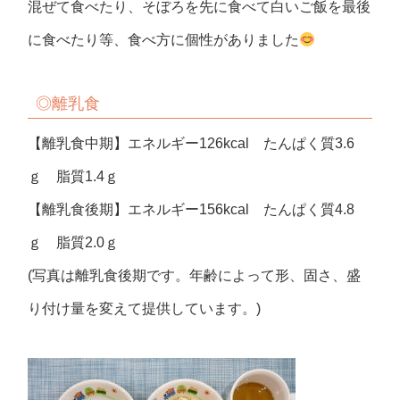
混ぜて食べたり、そぼろを先に食べて白いご飯を最後
に食べたり等、食べ方に個性がありました
◎
離乳食
【離乳食中期】エネルギー126kcal たんぱく質3.6
ｇ 脂質1.4ｇ
【離乳食後期】エネルギー156kcal たんぱく質4.8
ｇ 脂質2.0ｇ
(写真は離乳食後期です。年齢によって形、固さ、盛
り付け量を変えて提供しています。)