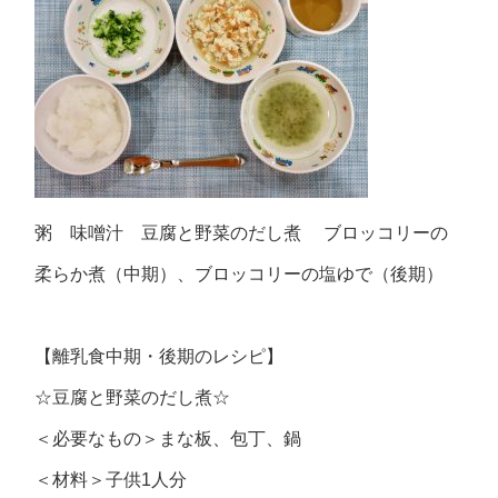
粥 味噌汁 豆腐と野菜のだし煮 ブロッコリーの
柔らか煮（中期）、ブロッコリーの塩ゆで（後期）
【離乳食中期・後期のレシピ】
☆豆腐と野菜のだし煮☆
＜必要なもの＞まな板、包丁、鍋
＜材料＞子供1人分