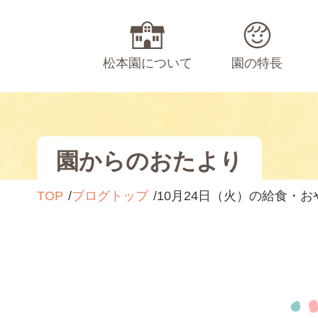
松本園について
園の特長
園からのおたより
TOP
ブログトップ
10月24日（火）の給食・お