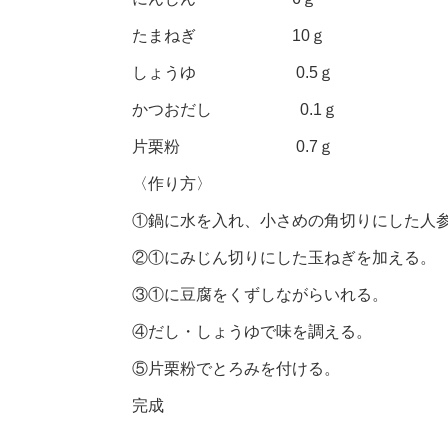
たまねぎ 10ｇ
しょうゆ 0.5ｇ
かつおだし 0.1ｇ
片栗粉 0.7ｇ
〈作り方〉
①鍋に水を入れ、小さめの角切りにした人
②①にみじん切りにした玉ねぎを加える。
③①に豆腐をくずしながらいれる。
④だし・しょうゆで味を調える。
⑤片栗粉でとろみを付ける。
完成