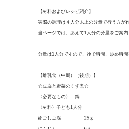
【材料およびレシピ紹介】
実際の調理は４人分以上の分量で行う方が
当ページでは、あえて1人分の分量をご案内
分量は1人分ですので、ゆで時間、炒め時
【離乳食（中期）（後期）】
☆豆腐と野菜のくず煮☆
〈必要なもの〉 鍋
〈材料〉子ども1人分
絹ごし豆腐 25ｇ
にんじん 6ｇ