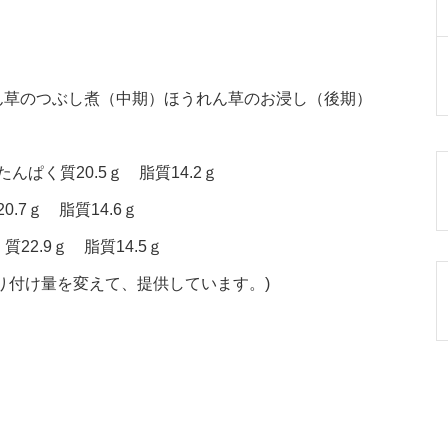
ん草のつぶし煮（中期）ほうれん草のお浸し（後期）
んぱく質20.5ｇ 脂質14.2ｇ
.7ｇ 脂質14.6ｇ
22.9ｇ 脂質14.5ｇ
り付け量を変えて、提供しています。)