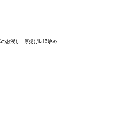
草のお浸し 厚揚げ味噌炒め