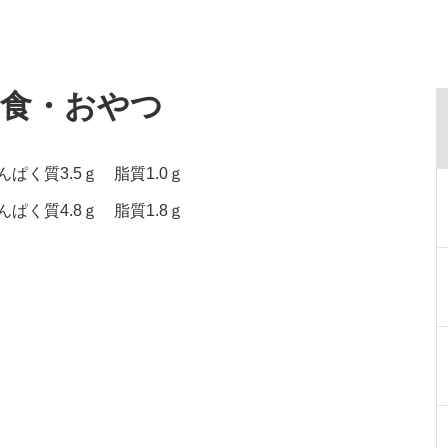
給食・おやつ
ぱく質3.5ｇ 脂質1.0ｇ
ぱく質4.8ｇ 脂質1.8ｇ