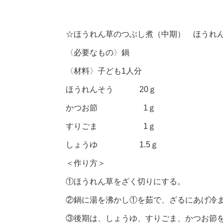
☆ほうれん草のつぶし煮（中期） ほうれ
〈必要なもの〉鍋
〈材料〉子ども1人分
ほうれんそう 20ｇ
かつお節 1ｇ
すりごま 1ｇ
しょうゆ 1.5ｇ
＜作り方＞
①ほうれん草をざく切りにする。
②鍋に湯を沸かし①を茹で、ざるにあげ冷
③後期は、しょうゆ、すりごま、かつお節