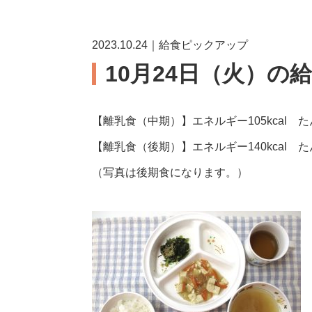
2023.10.24｜給食ピックアップ
10月24日（火）の
【離乳食（中期）】エネルギー105kcal たん
【離乳食（後期）】エネルギー140kcal たん
（写真は後期食になります。）