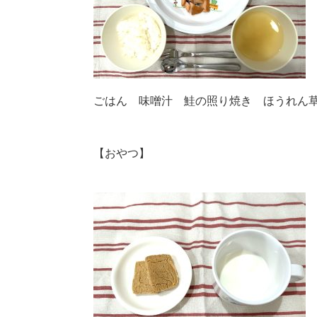
ごはん 味噌汁 鮭の照り焼き ほうれん
【おやつ】