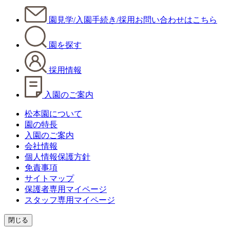
園見学/入園手続き/採用
お問い合わせはこちら
園を探す
採用情報
入園のご案内
松本園について
園の特長
入園のご案内
会社情報
個人情報保護方針
免責事項
サイトマップ
保護者専用マイページ
スタッフ専用マイページ
閉じる