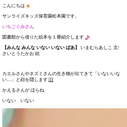
こんにちは
サンライズキッズ保育園松本園です。
いちごぐみさん
図書館から借りた絵本を１冊紹介します
【みんな みんな いない いない ばあ】
いまむらあしこ 文/
さいとうたかお 絵
カエルさんやネズミさんの生き物が出てきて「いないいな
い…」と顔を隠します
かえるさんが ほらね
いない いない