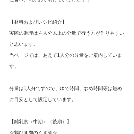
【材料およびレシピ紹介】
実際の調理は４人分以上の分量で行う方が作りやすい
と思います。
当ページでは、あえて1人分の分量をご案内していま
す。
分量は1人分ですので、ゆで時間、炒め時間等は短め
に目安として設定しています。
【離乳食（中期）（後期）】
☆鶏ひき肉のくず煮☆