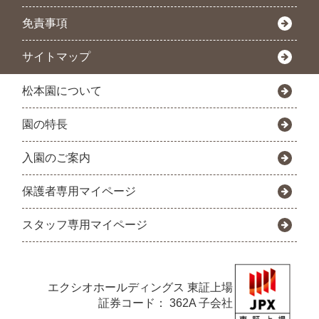
免責事項
サイトマップ
松本園について
園の特長
入園のご案内
保護者専用マイページ
スタッフ専用マイページ
エクシオホールディングス
東証上場
証券コード： 362A 子会社