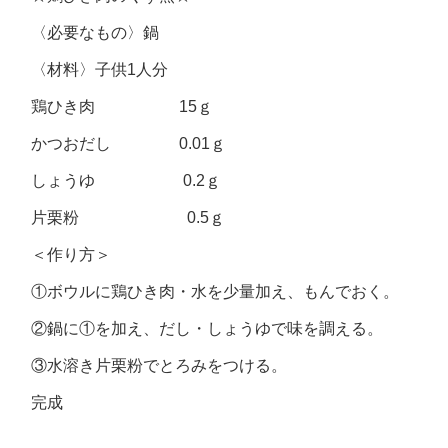
〈必要なもの〉鍋
〈材料〉子供1人分
鶏ひき肉 15ｇ
かつおだし 0.01ｇ
しょうゆ 0.2ｇ
片栗粉 0.5ｇ
＜作り方＞
①ボウルに鶏ひき肉・水を少量加え、もんでおく。
②鍋に①を加え、だし・しょうゆで味を調える。
③水溶き片栗粉でとろみをつける。
完成