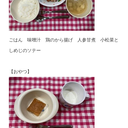
ごはん 味噌汁 鶏のから揚げ 人参甘煮 小松菜と
しめじのソテー
【おやつ】