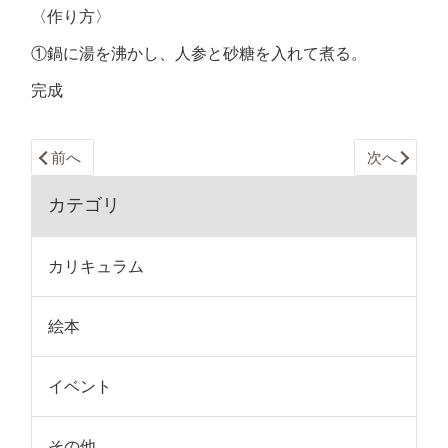
〈作り方〉
①鍋に湯を沸かし、人参と砂糖を入れて煮る。
完成
前へ
次へ
カテゴリ
カリキュラム
絵本
イベント
その他