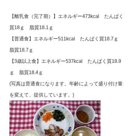
【離乳食（完了期）】エネルギー473kcal たんぱく
質18ｇ 脂質18.1ｇ
【普通食】エネルギー511kcal たんぱく質18.7ｇ
脂質18.7ｇ
【3歳以上食】エネルギー537kcal たんぱく質18.9
ｇ 脂質18.4ｇ
(写真は普通食になります。年齢によって盛り付け量
を変えて、提供しています。)