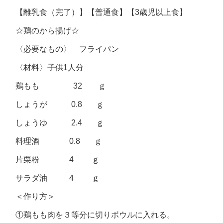
【離乳食（完了）】【普通食】【3歳児以上食】
☆鶏のから揚げ☆
〈必要なもの〉 フライパン
〈材料〉子供1人分
鶏もも 32 ｇ
しょうが 0.8 ｇ
しょうゆ 2.4 ｇ
料理酒 0.8 ｇ
片栗粉 4 ｇ
サラダ油 4 ｇ
＜作り方＞
①鶏もも肉を３等分に切りボウルに入れる。