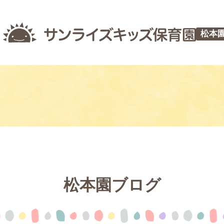
松本
松本園ブログ