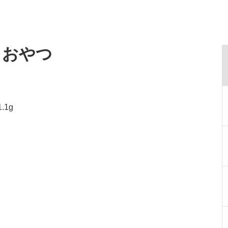
・おやつ
.1g