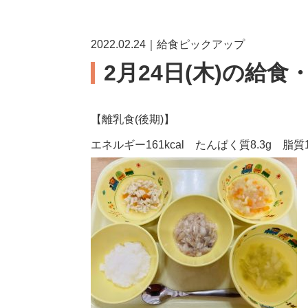
2022.02.24｜給食ピックアップ
2月24日(木)の給食
【離乳食(後期)】
エネルギー161kcal たんぱく質8.3g 脂質1