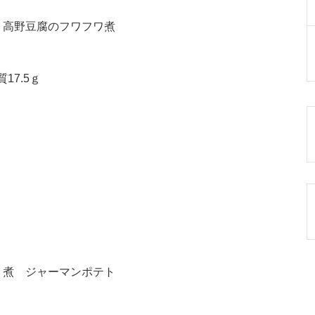
 高野豆腐のフワフワ煮
17.5ｇ
り煮 ジャーマンポテト