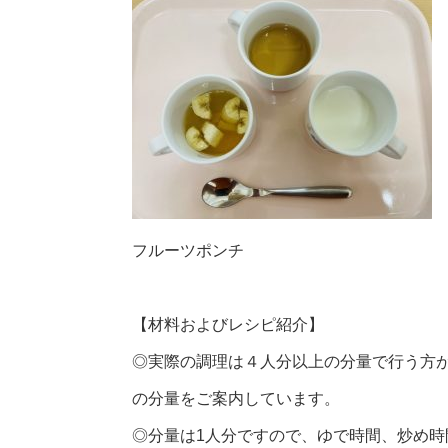
フルーツポンチ
【材料およびレシピ紹介】
◎実際の調理は４人分以上の分量で行う方
の分量をご案内しています。
◎分量は1人分ですので、ゆで時間、炒め