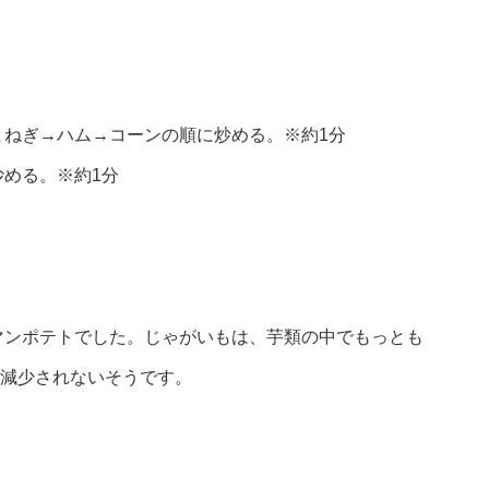
。
まねぎ→ハム→コーンの順に炒める。※約1分
める。※約1分
マンポテトでした。じゃがいもは、芋類の中でもっとも
も減少されないそうです。