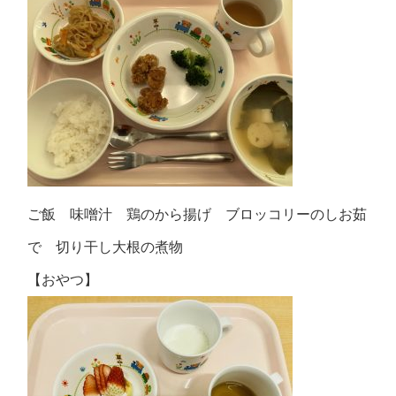
ご飯 味噌汁 鶏のから揚げ ブロッコリーのしお茹
で 切り干し大根の煮物
【おやつ】