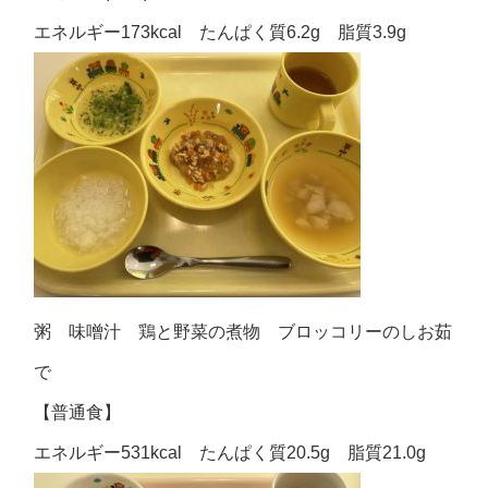
エネルギー173kcal たんぱく質6.2g 脂質3.9g
粥 味噌汁 鶏と野菜の煮物 ブロッコリーのしお茹
で
【普通食】
エネルギー531kcal たんぱく質20.5g 脂質21.0g