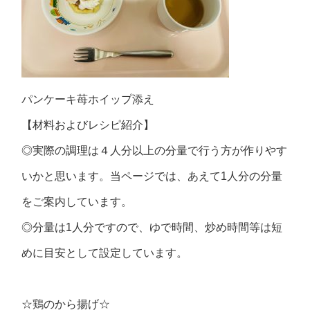
パンケーキ苺ホイップ添え
【材料およびレシピ紹介】
◎実際の調理は４人分以上の分量で行う方が作りやす
いかと思います。当ページでは、あえて1人分の分量
をご案内しています。
◎分量は1人分ですので、ゆで時間、炒め時間等は短
めに目安として設定しています。
☆鶏のから揚げ☆