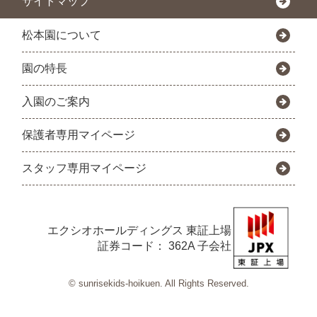
サイトマップ
松本園について
園の特長
入園のご案内
保護者専用マイページ
スタッフ専用マイページ
エクシオホールディングス
東証上場
証券コード： 362A 子会社
© sunrisekids-hoikuen. All Rights Reserved.