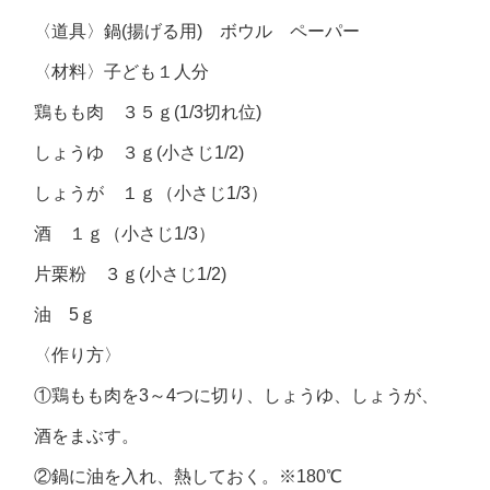
〈道具〉鍋(揚げる用) ボウル ペーパー
〈材料〉子ども１人分
鶏もも肉 ３５ｇ(1/3切れ位)
しょうゆ ３ｇ(小さじ1/2)
しょうが １ｇ（小さじ1/3）
酒 １ｇ（小さじ1/3）
片栗粉 ３ｇ(小さじ1/2)
油 5ｇ
〈作り方〉
①鶏もも肉を3～4つに切り、しょうゆ、しょうが、
酒をまぶす。
②鍋に油を入れ、熱しておく。※180℃