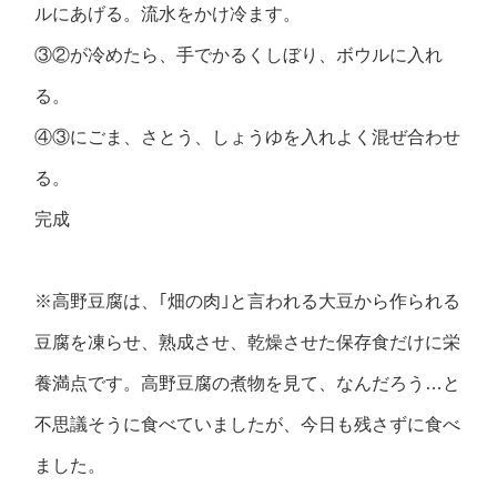
ルにあげる。流水をかけ冷ます。
③②が冷めたら、手でかるくしぼり、ボウルに入れ
る。
④③にごま、さとう、しょうゆを入れよく混ぜ合わせ
る。
完成
※高野豆腐は、｢畑の肉｣と言われる大豆から作られる
豆腐を凍らせ、熟成させ、乾燥させた保存食だけに栄
養満点です。高野豆腐の煮物を見て、なんだろう…と
不思議そうに食べていましたが、今日も残さずに食べ
ました。