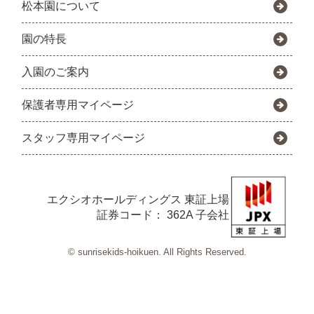
松本園について
園の特長
入園のご案内
保護者専用マイページ
スタッフ専用マイページ
エクシオホールディングス
東証上場
証券コード： 362A 子会社
© sunrisekids-hoikuen. All Rights Reserved.