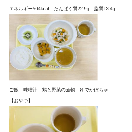
エネルギー504kcal たんぱく質22.9g 脂質13.4g
ご飯 味噌汁 鶏と野菜の煮物 ゆでかぼちゃ
【おやつ】