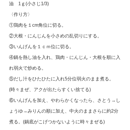
油 1ｇ(小さじ1/3)
〈作り方〉
①鶏肉を１cm角位に切る。
②大根・にんじんを小さめの乱切りにする。
③いんげんを１ｃｍ位に切る。
④鍋を熱し油を入れ、鶏肉・にんじん・大根を順に入
れ弱火で炒める。
⑤だし汁をひたひたに入れ5分位弱火のまま煮る。
(時々まぜ、アクが出たらすくい捨てる)
⑥いんげんを加え、やわらかくなったら、さとう→し
ょうゆ→みりんの順に加え、中火のままさらに約2分
煮る。(鍋底がこげつかないように時々まぜる)